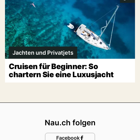
Jachten und Privatjets
Cruisen für Beginner: So
chartern Sie eine Luxusjacht
Footer
Nau.ch folgen
Facebook