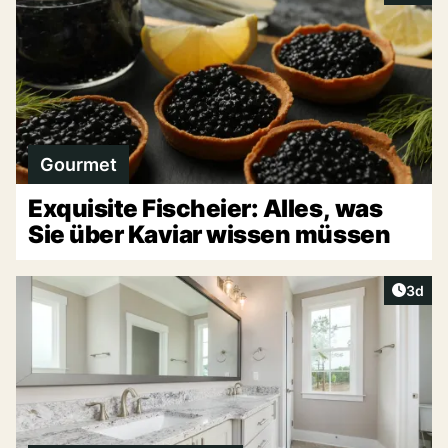
Gourmet
Exquisite Fischeier: Alles, was
Sie über Kaviar wissen müssen
Artike
3d