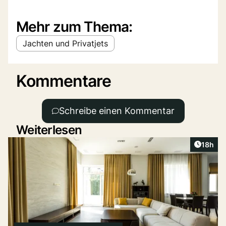
Mehr zum Thema:
Jachten und Privatjets
Kommentare
Schreibe einen Kommentar
Weiterlesen
Artikel
18h