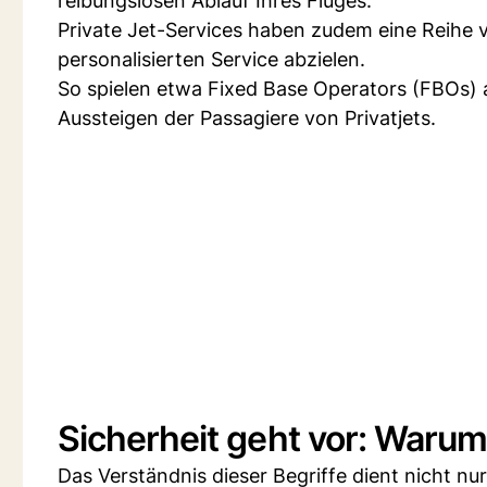
reibungslosen Ablauf Ihres Fluges.
Private Jet-Services haben zudem eine Reihe v
personalisierten Service abzielen.
So spielen etwa Fixed Base Operators (FBOs) a
Aussteigen der Passagiere von Privatjets.
Sicherheit geht vor: Warum
Das Verständnis dieser Begriffe dient nicht nu