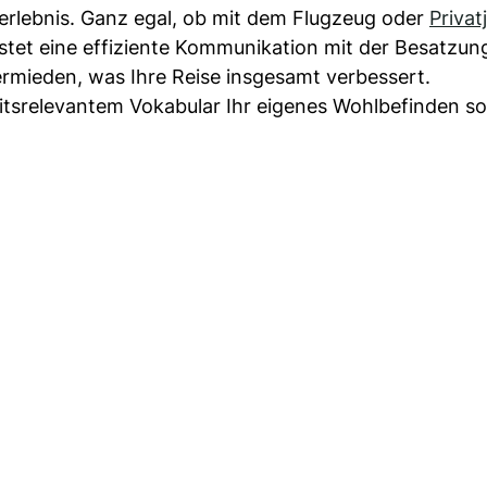
erlebnis. Ganz egal, ob mit dem Flugzeug oder
Privat
istet eine effiziente Kommunikation mit der Besatzu
rmieden, was Ihre Reise insgesamt verbessert.
eitsrelevantem Vokabular Ihr eigenes Wohlbefinden s