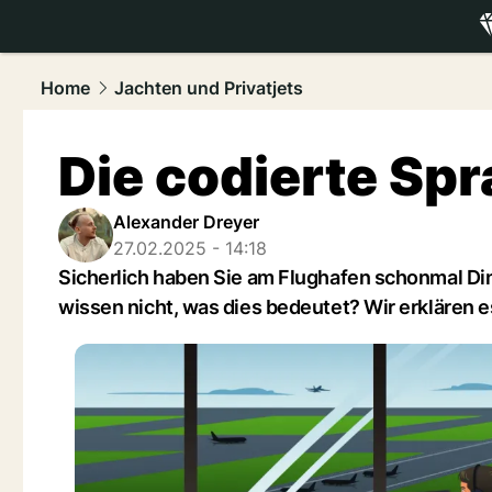
luxury.
NAU
Home
Jachten und Privatjets
Die codierte Spr
Alexander Dreyer
27.02.2025 - 14:18
Sicherlich haben Sie am Flughafen schonmal Din
wissen nicht, was dies bedeutet? Wir erklären e