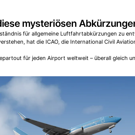
 diese mysteriösen Abkürzunge
rständnis für allgemeine Luftfahrtabkürzungen zu ent
erstehen, hat die ICAO, die International Civil Aviatio
artout für jeden Airport weltweit – überall gleich u