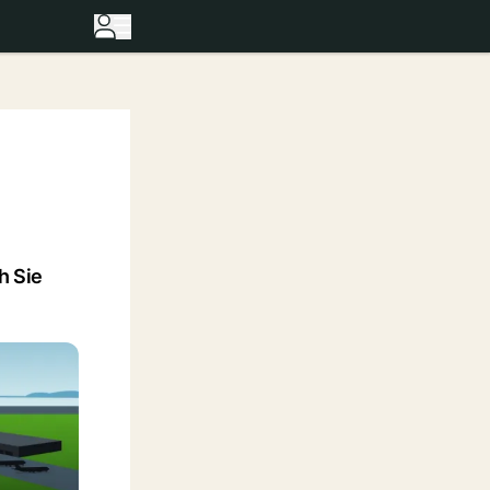
h Sie