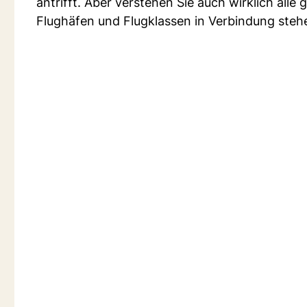
antrifft. Aber verstehen Sie auch wirklich all
Flughäfen und Flugklassen in Verbindung steh