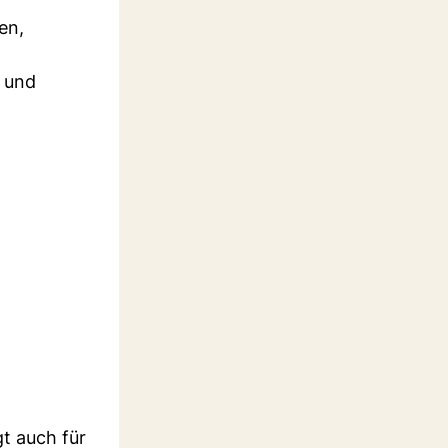
en,
- und
gt auch für