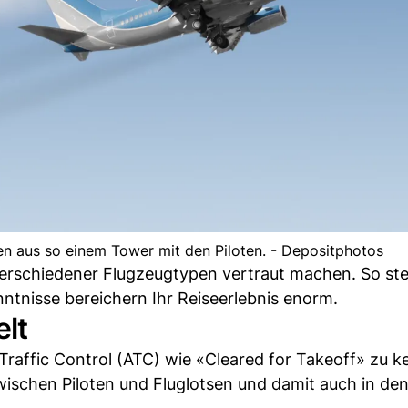
en aus so einem Tower mit den Piloten. - Depositphotos
verschiedener Flugzeugtypen vertraut machen. So st
nntnisse bereichern Ihr Reiseerlebnis enorm.
lt
Traffic Control (ATC) wie «Cleared for Takeoff» zu k
wischen Piloten und Fluglotsen und damit auch in de