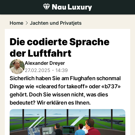
luxury.
NAU.ch
Home
Jachten und Privatjets
Die codierte Sprache
der Luftfahrt
Alexander Dreyer
27.02.2025 - 14:39
Sicherlich haben Sie am Flughafen schonmal
Dinge wie «cleared for takeoff» oder «b737»
gehört. Doch Sie wissen nicht, was dies
bedeutet? Wir erklären es Ihnen.