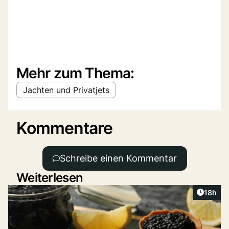
Mehr zum Thema:
Jachten und Privatjets
Kommentare
Schreibe einen Kommentar
Weiterlesen
Artikel
18h