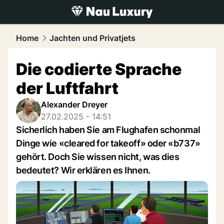
luxury.
NAU.ch
Home
Jachten und Privatjets
Die codierte Sprache
der Luftfahrt
Alexander Dreyer
27.02.2025 - 14:51
Sicherlich haben Sie am Flughafen schonmal
Dinge wie «cleared for takeoff» oder «b737»
gehört. Doch Sie wissen nicht, was dies
bedeutet? Wir erklären es Ihnen.