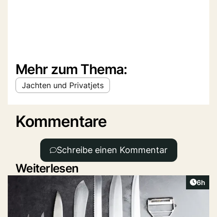
Mehr zum Thema:
Jachten und Privatjets
Kommentare
Schreibe einen Kommentar
Weiterlesen
Artike
6h