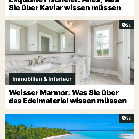
Sie über Kaviar wissen müssen
Artike
2d
Immobilien & Interieur
Weisser Marmor: Was Sie über
das Edelmaterial wissen müssen
Artike
3d