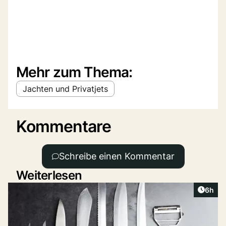
Mehr zum Thema:
Jachten und Privatjets
Kommentare
Schreibe einen Kommentar
Weiterlesen
Artike
6h