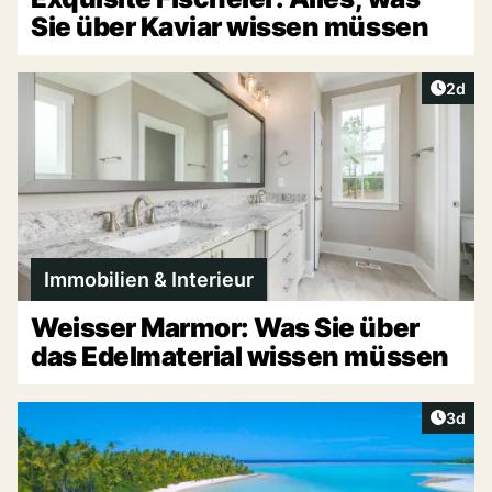
Sie über Kaviar wissen müssen
Artike
2d
Immobilien & Interieur
Weisser Marmor: Was Sie über
das Edelmaterial wissen müssen
Artike
3d