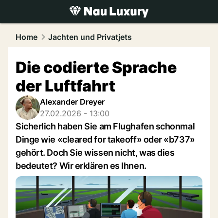
luxury.
NAU.ch
Home
Jachten und Privatjets
Die codierte Sprache
der Luftfahrt
Alexander Dreyer
27.02.2026 - 13:00
Sicherlich haben Sie am Flughafen schonmal
Dinge wie «cleared for takeoff» oder «b737»
gehört. Doch Sie wissen nicht, was dies
bedeutet? Wir erklären es Ihnen.