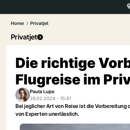
luxury.
NAU
Home
Privatjet
Privatjet
Die richtige Vor
Flugreise im Priv
Paula Lupo
26.02.2024 - 15:41
Bei jeglicher Art von Reise ist die Vorbereitung 
von Experten unerlässlich.