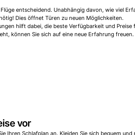
 Flüge entscheidend. Unabhängig davon, wie viel Erf
 nötig! Dies öffnet Türen zu neuen Möglichkeiten.
ngen hilft dabei, die beste Verfügbarkeit und Preise 
eht, können Sie sich auf eine neue Erfahrung freuen.
eise vor
Sie Ihren Schlafplan an. Kleiden Sie sich bequem un