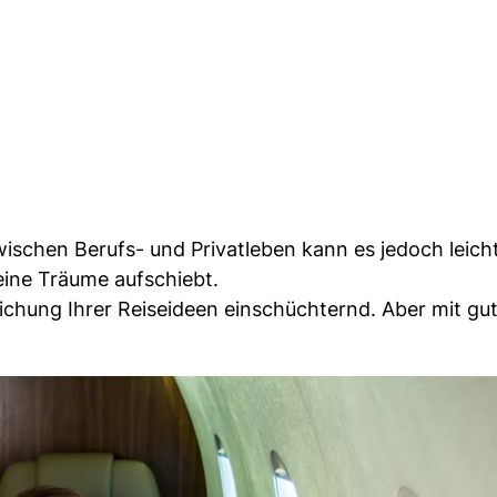
ischen Berufs- und Privatleben kann es jedoch leich
eine Träume aufschiebt.
lichung Ihrer Reiseideen einschüchternd. Aber mit gu