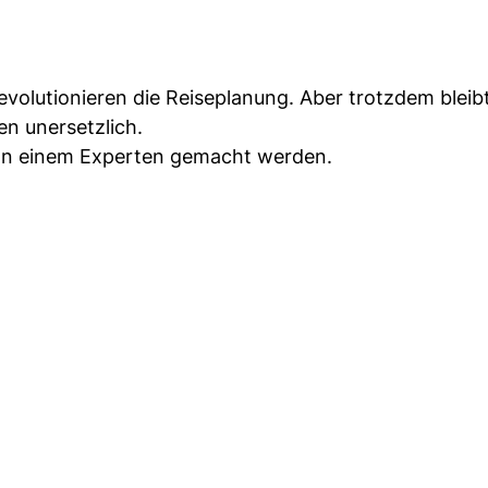
evolutionieren die Reiseplanung. Aber trotzdem bleib
en unersetzlich.
von einem Experten gemacht werden.