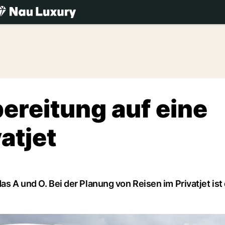
.ch
bereitung auf eine
atjet
das A und O. Bei der Planung von Reisen im Privatjet ist 