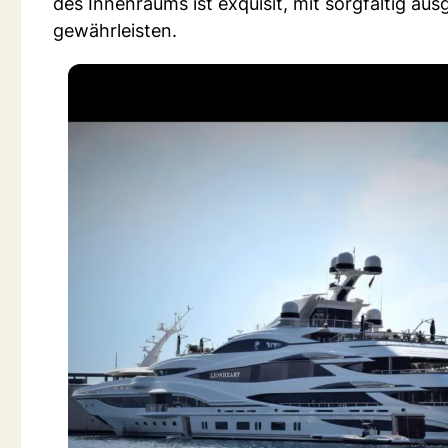
des Innenraums ist exquisit, mit sorgfältig a
gewährleisten.