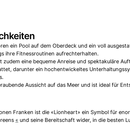
chkeiten
en ein Pool auf dem Oberdeck und ein voll ausgesta
 ihre Fitnessroutinen aufrechterhalten.
t zudem eine bequeme Anreise und spektakuläre Auftr
attet, darunter ein hochentwickeltes Unterhaltungss
s.
raubende Aussicht auf das Meer und ist ideal für En
ionen Franken ist die «Lionheart» ein Symbol für en
 Greens
«
und seine Bereitschaft wider, in die besten 