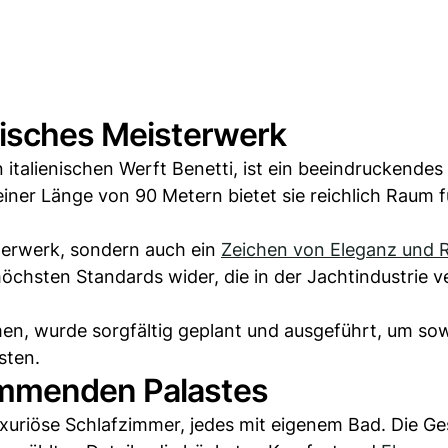
tisches Meisterwerk
talienischen Werft Benetti, ist ein beeindruckendes 
einer Länge von 90 Metern bietet sie reichlich Raum f
nderwerk, sondern auch ein
Zeichen von Eleganz und R
höchsten Standards wider, die in der Jachtindustrie 
en, wurde sorgfältig geplant und ausgeführt, um so
sten.
immenden Palastes
uxuriöse Schlafzimmer, jedes mit eigenem Bad. Die Ge