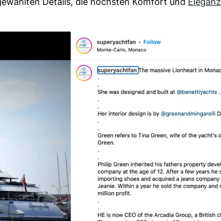
usgewählten Details, die höchsten Komfort und
Eleganz