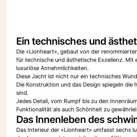
Ein technisches und ästhe
Die «Lionheart», gebaut von der renommierten i
für technische und ästhetische Exzellenz. Mit 
luxuriöse Annehmlichkeiten.
Diese Jacht ist nicht nur ein technisches Wu
Die Konstruktion und das Design spiegeln die 
sind.
Jedes Detail, vom Rumpf bis zu den Innenräum
Funktionalität als auch Schönheit zu gewährlei
Das Innenleben des schw
Das Interieur der «Lionheart» umfasst sechs l