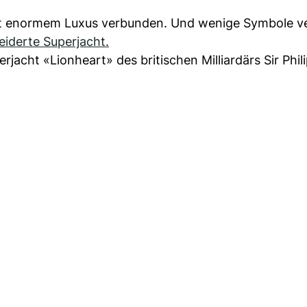
mit enormem Luxus verbunden. Und wenige Symbole v
iderte Superjacht.
erjacht «Lionheart» des britischen Milliardärs Sir Phil