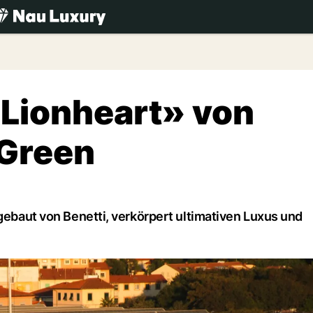
.ch
«Lionheart» von
 Green
 gebaut von Benetti, verkörpert ultimativen Luxus und