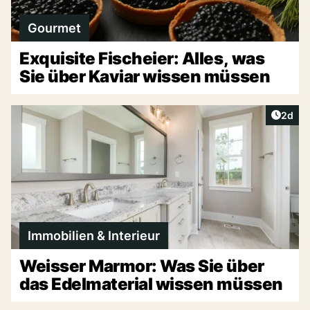
Gourmet
Exquisite Fischeier: Alles, was
Sie über Kaviar wissen müssen
Artike
2d
Immobilien & Interieur
Weisser Marmor: Was Sie über
das Edelmaterial wissen müssen