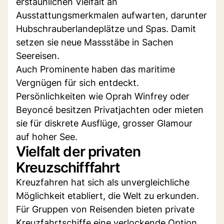
erstaunlichen Vielfalt an
Ausstattungsmerkmalen aufwarten, darunter
Hubschrauberlandeplätze und Spas. Damit
setzen sie neue Massstäbe in Sachen
Seereisen.
Auch Prominente haben das maritime
Vergnügen für sich entdeckt.
Persönlichkeiten wie Oprah Winfrey oder
Beyoncé besitzen Privatjachten oder mieten
sie für diskrete Ausflüge, grosser Glamour
auf hoher See.
Vielfalt der privaten
Kreuzschifffahrt
Kreuzfahren hat sich als unvergleichliche
Möglichkeit etabliert, die Welt zu erkunden.
Für Gruppen von Reisenden bieten private
Kreuzfahrtschiffe eine verlockende Option.