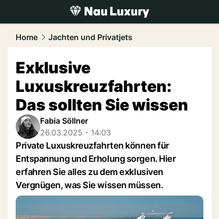
luxury.
NAU.ch
Home
Jachten und Privatjets
Exklusive
Luxuskreuzfahrten:
Das sollten Sie wissen
Fabia Söllner
26.03.2025 - 14:03
Private Luxuskreuzfahrten können für
Entspannung und Erholung sorgen. Hier
erfahren Sie alles zu dem exklusiven
Vergnügen, was Sie wissen müssen.