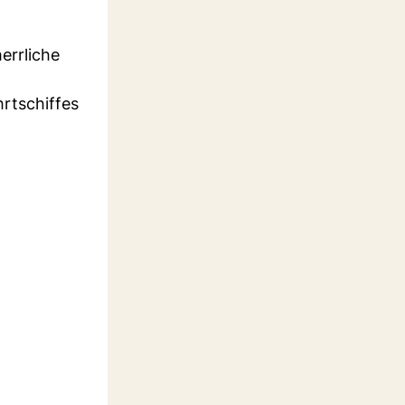
errliche
hrtschiffes