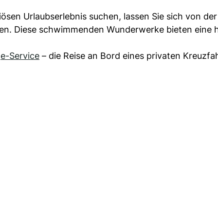
sen Urlaubserlebnis suchen, lassen Sie sich von der
ngen. Diese schwimmenden Wunderwerke bieten eine h
e-Service
– die Reise an Bord eines privaten Kreuzfa