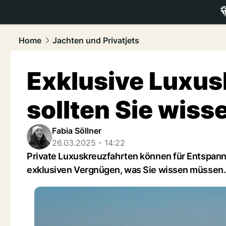
luxury.
NAU
Home
Jachten und Privatjets
Exklusive Luxus
sollten Sie wiss
Fabia Söllner
26.03.2025 - 14:22
Private Luxuskreuzfahrten können für Entspannu
exklusiven Vergnügen, was Sie wissen müssen.