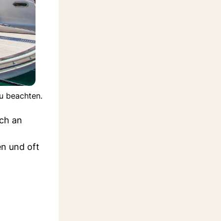
zu beachten.
ich an
en und oft