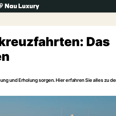
.ch
kreuzfahrten: Das
en
ng und Erholung sorgen. Hier erfahren Sie alles zu d