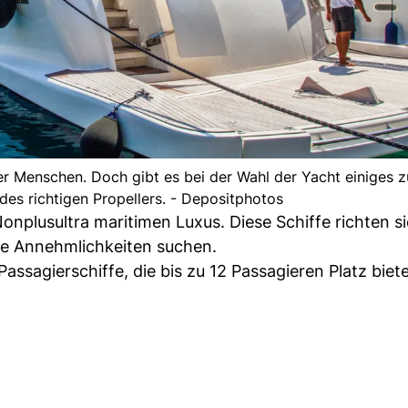
eler Menschen. Doch gibt es bei der Wahl der Yacht einiges 
des richtigen Propellers. - Depositphotos
onplusultra maritimen Luxus. Diese Schiffe richten s
ge Annehmlichkeiten suchen.
assagierschiffe, die bis zu 12 Passagieren Platz biet