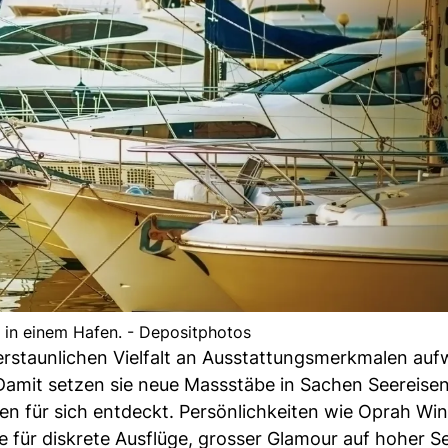
 in einem Hafen. - Depositphotos
 erstaunlichen Vielfalt an Ausstattungsmerkmalen auf
amit setzen sie neue Massstäbe in Sachen Seereisen
 für sich entdeckt. Persönlichkeiten wie Oprah Win
e für diskrete Ausflüge, grosser Glamour auf hoher S