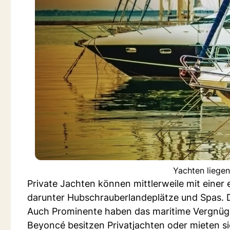
Yachten liegen
Private Jachten können mittlerweile mit einer
darunter Hubschrauberlandeplätze und Spas. D
Auch Prominente haben das maritime Vergnügen
Beyoncé besitzen Privatjachten oder mieten si