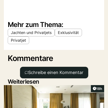
Mehr zum Thema:
Jachten und Privatjets
Exklusivität
Privatjet
Kommentare
Schreibe einen Kommentar
Weiterlesen
Artikel
18h