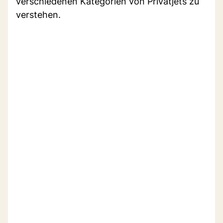
verschiedenen Kategorien von Privatjets zu
verstehen.