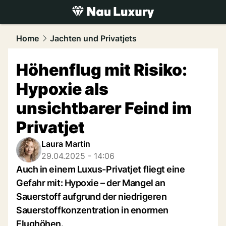
luxury.
NAU.ch
Home
Jachten und Privatjets
Höhenflug mit Risiko:
Hypoxie als
unsichtbarer Feind im
Privatjet
Laura Martin
29.04.2025 - 14:06
Auch in einem Luxus-Privatjet fliegt eine
Gefahr mit: Hypoxie – der Mangel an
Sauerstoff aufgrund der niedrigeren
Sauerstoffkonzentration in enormen
Flughöhen.