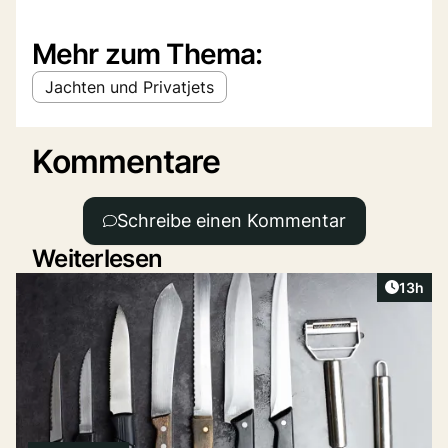
Mehr zum Thema:
Jachten und Privatjets
Kommentare
Schreibe einen Kommentar
Weiterlesen
Artikel
13h