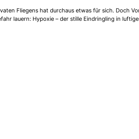
vaten Fliegens hat durchaus etwas für sich. Doch Vor
ahr lauern: Hypoxie – der stille Eindringling in lufti