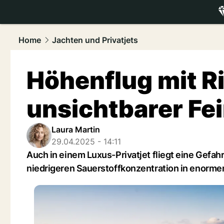
luxury.
NAU
Home
Jachten und Privatjets
Höhenflug mit Ri
unsichtbarer Fei
Laura Martin
29.04.2025 - 14:11
Auch in einem Luxus-Privatjet fliegt eine Gefah
niedrigeren Sauerstoffkonzentration in enorme