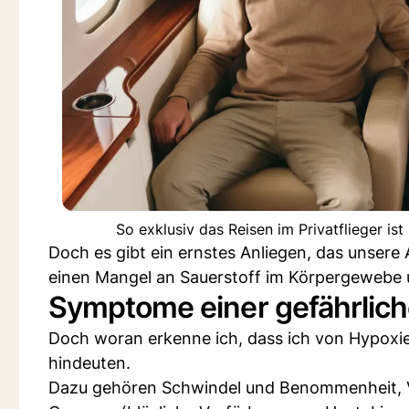
So exklusiv das Reisen im Privatflieger is
Doch es gibt ein ernstes Anliegen, das unsere
einen Mangel an Sauerstoff im Körpergewebe u
Symptome einer gefährlich
Doch woran erkenne ich, dass ich von Hypoxi
hindeuten.
Dazu gehören Schwindel und Benommenheit, Ve