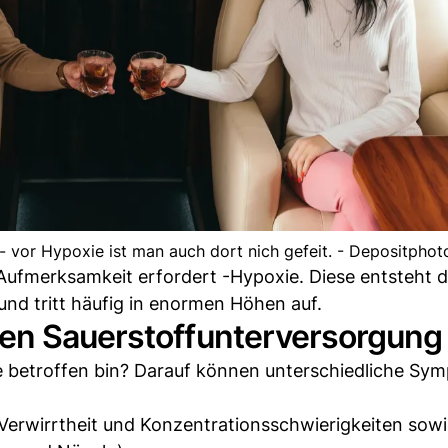
t - vor Hypoxie ist man auch dort nich gefeit. - Depositphot
 Aufmerksamkeit erfordert -Hypoxie. Diese entsteht 
nd tritt häufig in enormen Höhen auf.
en Sauerstoffunterversorgung
e betroffen bin? Darauf können unterschiedliche Sy
rwirrtheit und Konzentrationsschwierigkeiten sowi