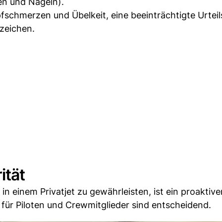
en und Nägeln).
schmerzen und Übelkeit, eine beeinträchtigte Urteil
zeichen.
ität
n einem Privatjet zu gewährleisten, ist ein proaktive
für Piloten und Crewmitglieder sind entscheidend.