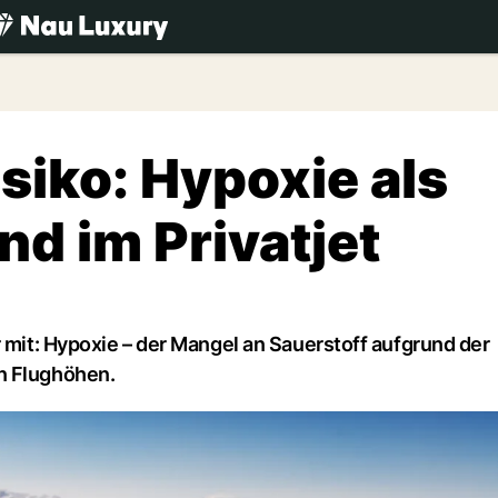
.ch
siko: Hypoxie als
nd im Privatjet
r mit: Hypoxie – der Mangel an Sauerstoff aufgrund der
n Flughöhen.