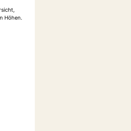
sicht,
gen Höhen.