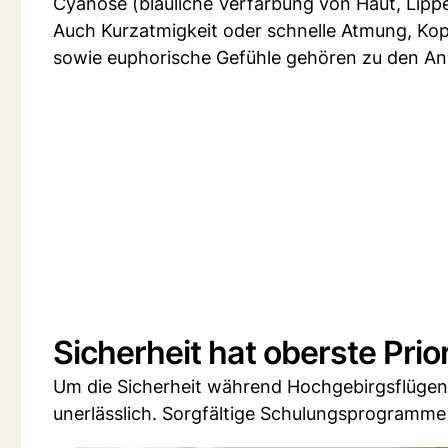
Cyanose (bläuliche Verfärbung von Haut, Lipp
Auch Kurzatmigkeit oder schnelle Atmung, Kopf
sowie euphorische Gefühle gehören zu den An
Sicherheit hat oberste Prior
Um die Sicherheit während Hochgebirgsflügen i
unerlässlich. Sorgfältige Schulungsprogramme 