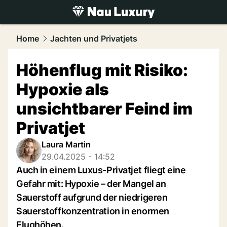
luxury.
NAU.ch
Home
Jachten und Privatjets
Höhenflug mit Risiko:
Hypoxie als
unsichtbarer Feind im
Privatjet
Laura Martin
29.04.2025 - 14:52
Auch in einem Luxus-Privatjet fliegt eine
Gefahr mit: Hypoxie – der Mangel an
Sauerstoff aufgrund der niedrigeren
Sauerstoffkonzentration in enormen
Flughöhen.