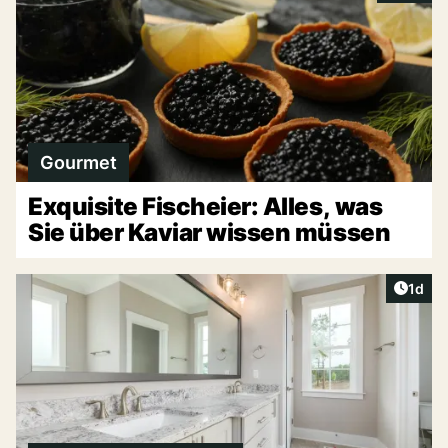
Gourmet
Exquisite Fischeier: Alles, was
Sie über Kaviar wissen müssen
Artike
1d