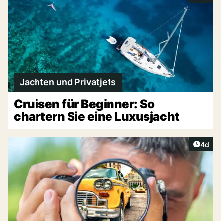
Jachten und Privatjets
Cruisen für Beginner: So
chartern Sie eine Luxusjacht
Artike
4d