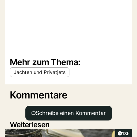
Mehr zum Thema:
Jachten und Privatjets
Kommentare
Schreibe einen Kommentar
Weiterlesen
Artikel
13h