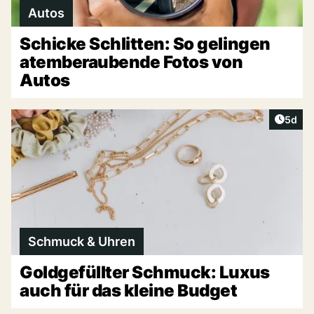
Autos
Schicke Schlitten: So gelingen
atemberaubende Fotos von
Autos
Artike
5d
Schmuck & Uhren
Goldgefüllter Schmuck: Luxus
auch für das kleine Budget