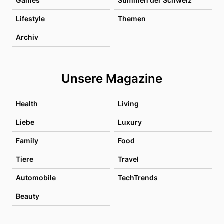
Games
Stimmen der Schweiz
Lifestyle
Themen
Archiv
Unsere Magazine
Health
Living
Liebe
Luxury
Family
Food
Tiere
Travel
Automobile
TechTrends
Beauty