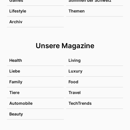
Games
Stimmen der Schweiz
Lifestyle
Themen
Archiv
Unsere Magazine
Health
Living
Liebe
Luxury
Family
Food
Tiere
Travel
Automobile
TechTrends
Beauty