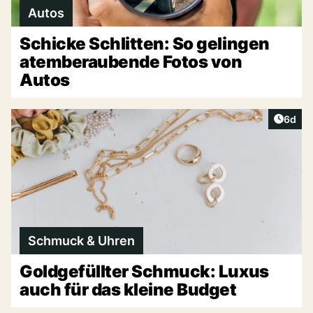
Autos
Schicke Schlitten: So gelingen
atemberaubende Fotos von
Autos
Artike
6d
Schmuck & Uhren
Goldgefüllter Schmuck: Luxus
auch für das kleine Budget