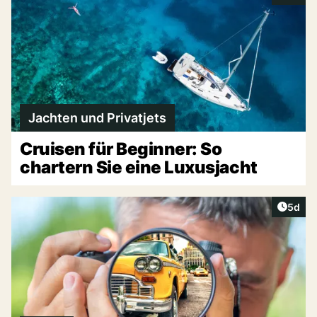
Jachten und Privatjets
Cruisen für Beginner: So
chartern Sie eine Luxusjacht
Artike
5d