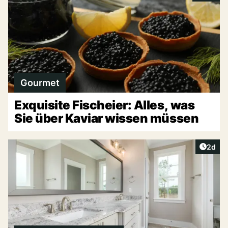
Gourmet
Exquisite Fischeier: Alles, was
Sie über Kaviar wissen müssen
Artike
2d