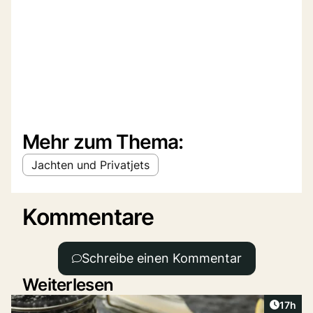
Mehr zum Thema:
Jachten und Privatjets
Kommentare
Schreibe einen Kommentar
Weiterlesen
Artikel
17h