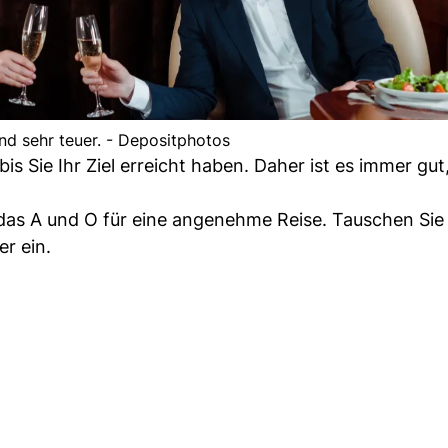
ind sehr teuer. - Depositphotos
is Sie Ihr Ziel erreicht haben. Daher ist es immer gut
s A und O für eine angenehme Reise. Tauschen Sie 
r ein.