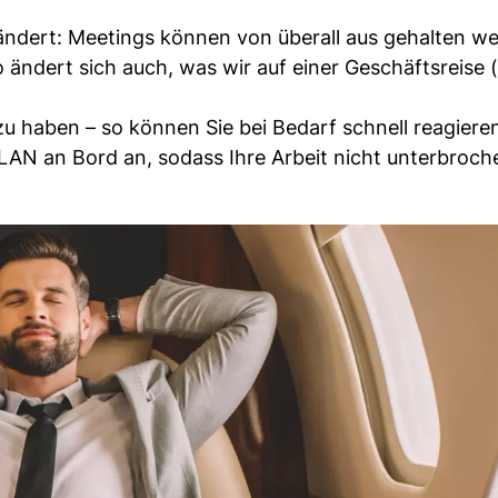
ändert: Meetings können von überall aus gehalten w
 ändert sich auch, was wir auf einer Geschäftsreise 
zu haben – so können Sie bei Bedarf schnell reagiere
WLAN an Bord an, sodass Ihre Arbeit nicht unterbroc