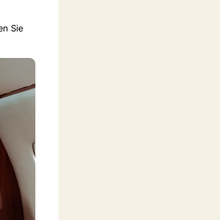
en Sie