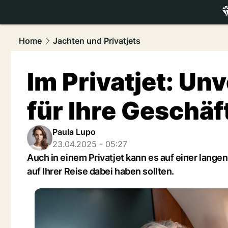
luxury.
NAU
Home
Jachten und Privatjets
Im Privatjet: Un
für Ihre Geschäf
Paula Lupo
23.04.2025 - 05:27
Auch in einem Privatjet kann es auf einer lange
auf Ihrer Reise dabei haben sollten.