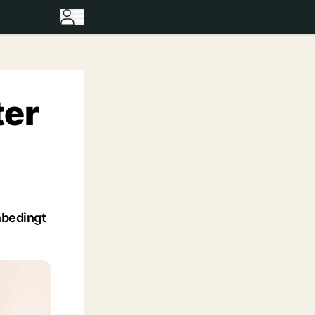
ter
nbedingt