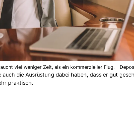
raucht viel weniger Zeit, als ein kommerzieller Flug. - Depo
 auch die Ausrüstung dabei haben, dass er gut geschü
ehr praktisch.