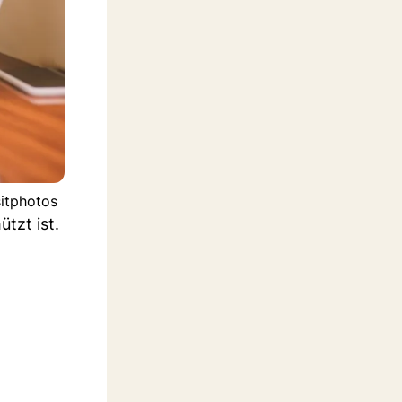
sitphotos
tzt ist.