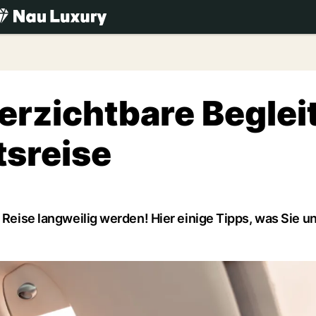
.ch
verzichtbare Beglei
tsreise
n Reise langweilig werden! Hier einige Tipps, was Sie u