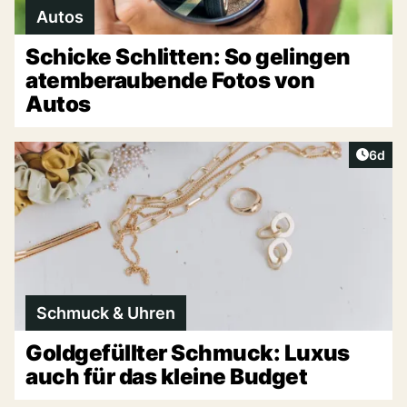
Autos
Schicke Schlitten: So gelingen
atemberaubende Fotos von
Autos
Artike
6d
Schmuck & Uhren
Goldgefüllter Schmuck: Luxus
auch für das kleine Budget