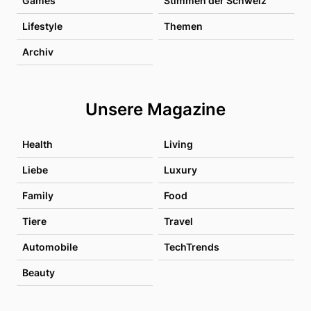
Games
Stimmen der Schweiz
Lifestyle
Themen
Archiv
Unsere Magazine
Health
Living
Liebe
Luxury
Family
Food
Tiere
Travel
Automobile
TechTrends
Beauty