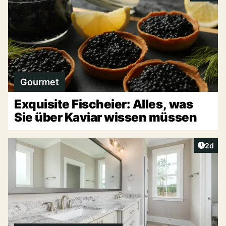
Gourmet
Exquisite Fischeier: Alles, was
Sie über Kaviar wissen müssen
Artike
2d