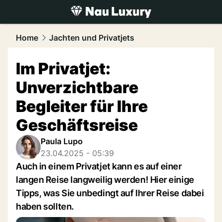
luxury.
NAU.ch
Home
Jachten und Privatjets
Im Privatjet:
Unverzichtbare
Begleiter für Ihre
Geschäftsreise
Paula Lupo
23.04.2025 - 05:39
Auch in einem Privatjet kann es auf einer
langen Reise langweilig werden! Hier einige
Tipps, was Sie unbedingt auf Ihrer Reise dabei
haben sollten.