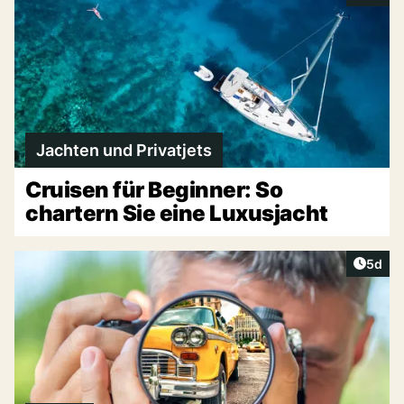
Jachten und Privatjets
Cruisen für Beginner: So
chartern Sie eine Luxusjacht
Artike
5d