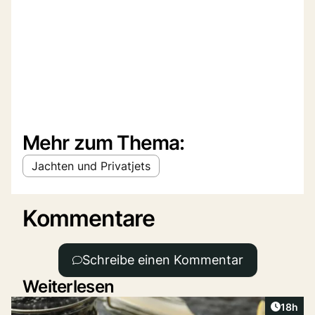
Mehr zum Thema:
Jachten und Privatjets
Kommentare
Schreibe einen Kommentar
Weiterlesen
Artikel
18h