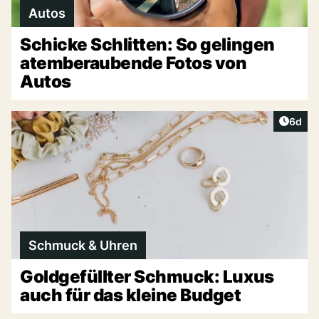
Autos
Schicke Schlitten: So gelingen
atemberaubende Fotos von
Autos
Artike
6d
Schmuck & Uhren
Goldgefüllter Schmuck: Luxus
auch für das kleine Budget