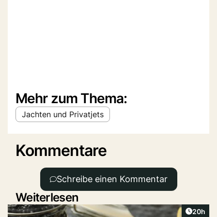
Mehr zum Thema:
Jachten und Privatjets
Kommentare
Schreibe einen Kommentar
Weiterlesen
Artikel 
20h