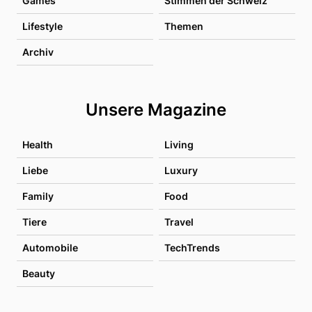
Games
Stimmen der Schweiz
Lifestyle
Themen
Archiv
Unsere Magazine
Health
Living
Liebe
Luxury
Family
Food
Tiere
Travel
Automobile
TechTrends
Beauty