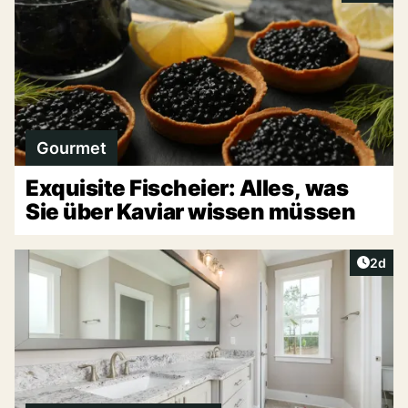
Gourmet
Exquisite Fischeier: Alles, was
Sie über Kaviar wissen müssen
Artike
2d