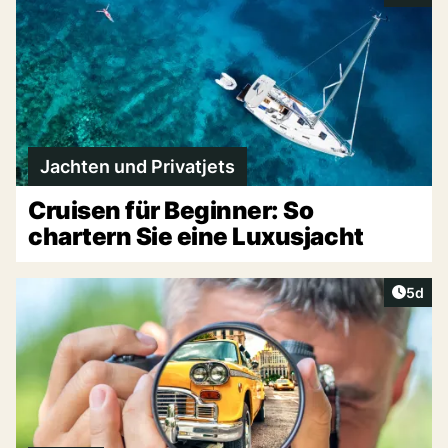
Jachten und Privatjets
Cruisen für Beginner: So
chartern Sie eine Luxusjacht
Artike
5d