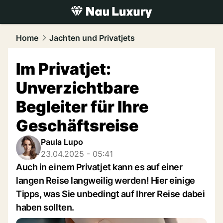
luxury.
NAU.ch
Home
Jachten und Privatjets
Im Privatjet:
Unverzichtbare
Begleiter für Ihre
Geschäftsreise
Paula Lupo
23.04.2025 - 05:41
Auch in einem Privatjet kann es auf einer
langen Reise langweilig werden! Hier einige
Tipps, was Sie unbedingt auf Ihrer Reise dabei
haben sollten.