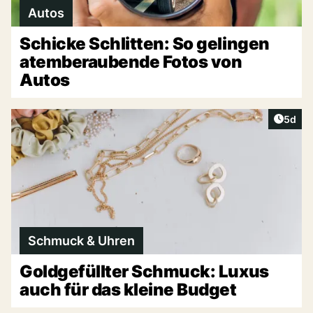
Autos
Schicke Schlitten: So gelingen
atemberaubende Fotos von
Autos
Artike
5d
Schmuck & Uhren
Goldgefüllter Schmuck: Luxus
auch für das kleine Budget