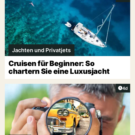
Jachten und Privatjets
Cruisen für Beginner: So
chartern Sie eine Luxusjacht
Artike
4d