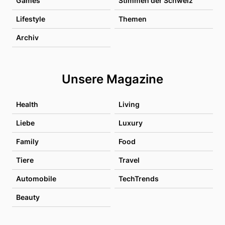
Games
Stimmen der Schweiz
Lifestyle
Themen
Archiv
Unsere Magazine
Health
Living
Liebe
Luxury
Family
Food
Tiere
Travel
Automobile
TechTrends
Beauty