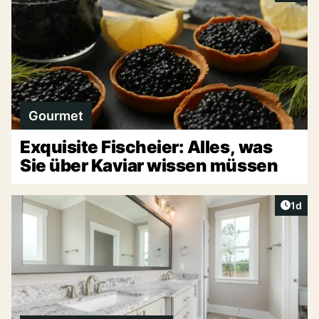
Gourmet
Exquisite Fischeier: Alles, was
Sie über Kaviar wissen müssen
Artike
1d