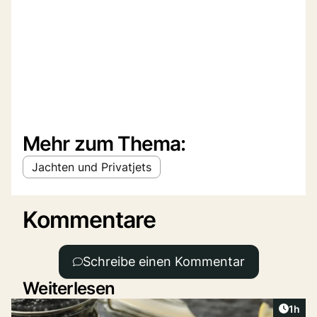
Mehr zum Thema:
Jachten und Privatjets
Kommentare
Schreibe einen Kommentar
Weiterlesen
Artike
1h