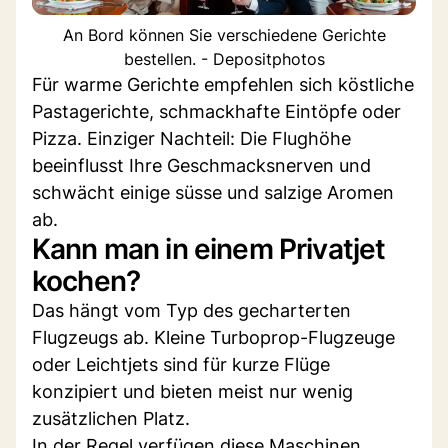
An Bord können Sie verschiedene Gerichte
bestellen. - Depositphotos
Für warme Gerichte empfehlen sich köstliche
Pastagerichte, schmackhafte Eintöpfe oder
Pizza. Einziger Nachteil: Die Flughöhe
beeinflusst Ihre Geschmacksnerven und
schwächt einige süsse und salzige Aromen
ab.
Kann man in einem Privatjet
kochen?
Das hängt vom Typ des gecharterten
Flugzeugs ab. Kleine Turboprop-Flugzeuge
oder Leichtjets sind für kurze Flüge
konzipiert und bieten meist nur wenig
zusätzlichen Platz.
In der Regel verfügen diese Maschinen