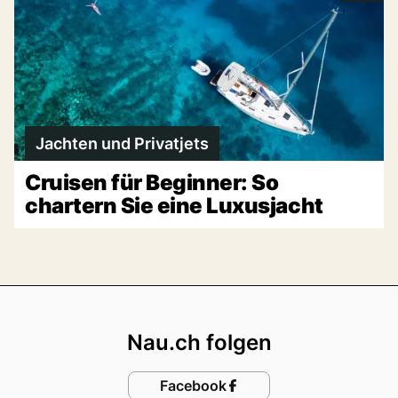
Jachten und Privatjets
Cruisen für Beginner: So
chartern Sie eine Luxusjacht
Footer
Nau.ch folgen
Facebook