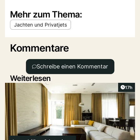
Mehr zum Thema:
Jachten und Privatjets
Kommentare
Schreibe einen Kommentar
Weiterlesen
Artikel
17h