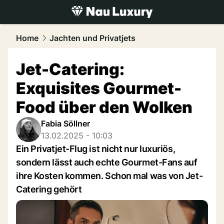
luxury.
NAU.ch
Home
Jachten und Privatjets
Jet-Catering:
Exquisites Gourmet-
Food über den Wolken
Fabia Söllner
13.02.2025 - 10:03
Ein Privatjet-Flug ist nicht nur luxuriös,
sondern lässt auch echte Gourmet-Fans auf
ihre Kosten kommen. Schon mal was von Jet-
Catering gehört