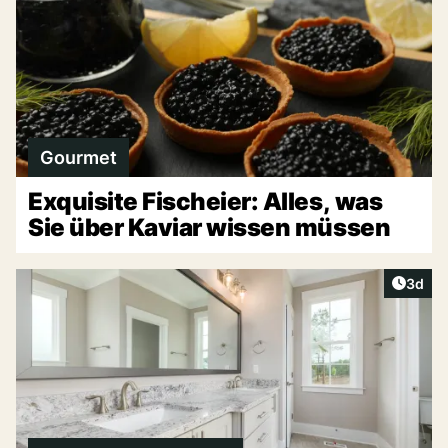
Gourmet
Exquisite Fischeier: Alles, was
Sie über Kaviar wissen müssen
Artike
3d