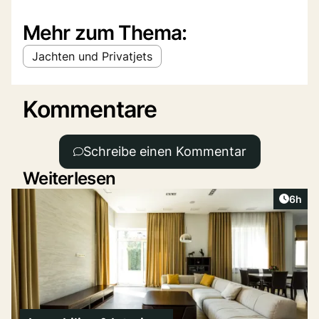
Mehr zum Thema:
Jachten und Privatjets
Kommentare
Schreibe einen Kommentar
Weiterlesen
Artike
6h