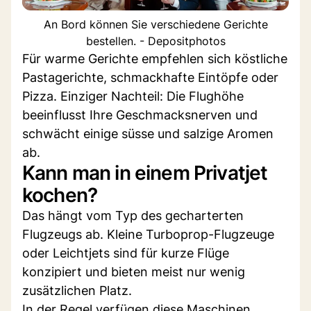
An Bord können Sie verschiedene Gerichte
bestellen. - Depositphotos
Für warme Gerichte empfehlen sich köstliche
Pastagerichte, schmackhafte Eintöpfe oder
Pizza. Einziger Nachteil: Die Flughöhe
beeinflusst Ihre Geschmacksnerven und
schwächt einige süsse und salzige Aromen
ab.
Kann man in einem Privatjet
kochen?
Das hängt vom Typ des gecharterten
Flugzeugs ab. Kleine Turboprop-Flugzeuge
oder Leichtjets sind für kurze Flüge
konzipiert und bieten meist nur wenig
zusätzlichen Platz.
In der Regel verfügen diese Maschinen