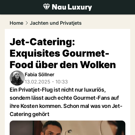
luxury.
NAU.ch
Home
Jachten und Privatjets
Jet-Catering:
Exquisites Gourmet-
Food über den Wolken
Fabia Söllner
13.02.2025 - 10:33
Ein Privatjet-Flug ist nicht nur luxuriös,
sondern lässt auch echte Gourmet-Fans auf
ihre Kosten kommen. Schon mal was von Jet-
Catering gehört