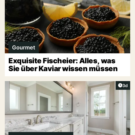
Gourmet
Exquisite Fischeier: Alles, was
Sie über Kaviar wissen müssen
Artike
3d