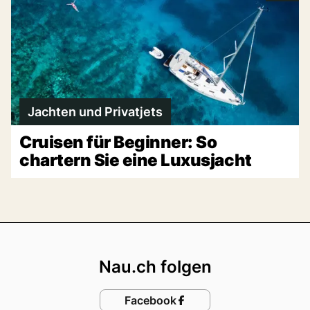
Jachten und Privatjets
Cruisen für Beginner: So
chartern Sie eine Luxusjacht
Footer
Nau.ch folgen
Facebook