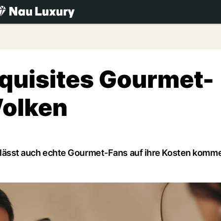
.ch
xquisites Gourmet-
Wolken
ern lässt auch echte Gourmet-Fans auf ihre Kosten kom