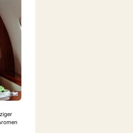
ziger
 Aromen