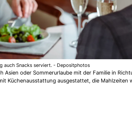
g auch Snacks serviert. - Depositphotos
ch Asien oder Sommerurlaube mit der Familie in Rich
mit Küchenausstattung ausgestattet, die Mahlzeiten