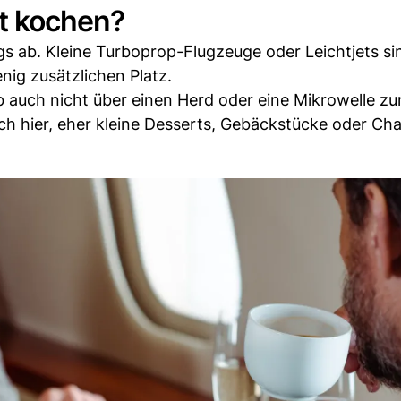
et kochen?
 ab. Kleine Turboprop-Flugzeuge oder Leichtjets sin
nig zusätzlichen Platz.
b auch nicht über einen Herd oder eine Mikrowelle z
h hier, eher kleine Desserts, Gebäckstücke oder Cha