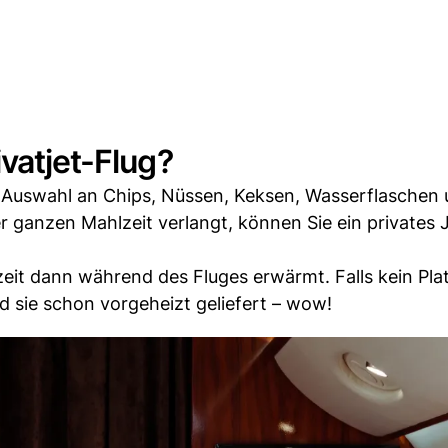
vatjet-Flug?
ne Auswahl an Chips, Nüssen, Keksen, Wasserflaschen
 ganzen Mahlzeit verlangt, können Sie ein privates 
zeit dann während des Fluges erwärmt. Falls kein Pl
d sie schon vorgeheizt geliefert – wow!