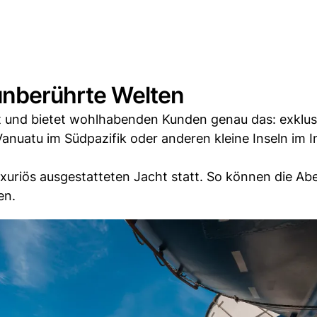
 unberührte Welten
t und bietet wohlhabenden Kunden genau das: exklus
anuatu im Südpazifik oder anderen kleine Inseln im 
uxuriös ausgestatteten Jacht statt. So können die Ab
en.