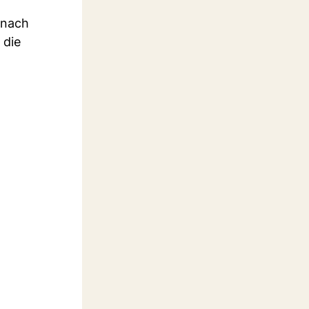
 nach
 die