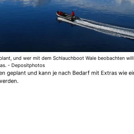
lant, und wer mit dem Schlauchboot Wale beobachten will
as. - Depositphotos
n geplant und kann je nach Bedarf mit Extras wie e
werden.