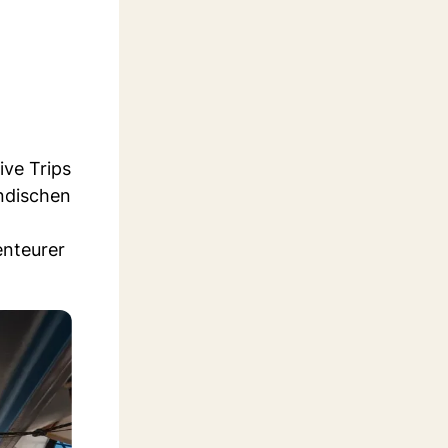
ive Trips
Indischen
enteurer