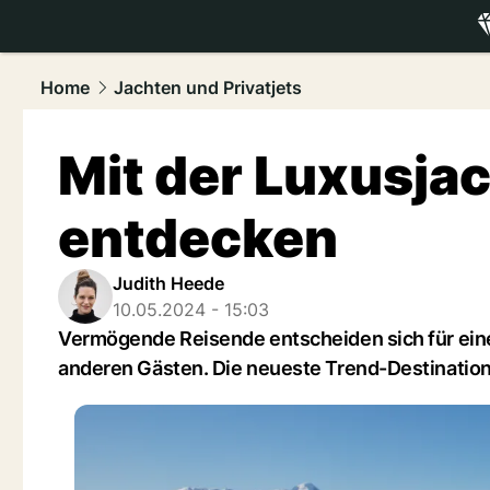
luxury.
NAU
Home
Jachten und Privatjets
Mit der Luxusjac
entdecken
Judith Heede
10.05.2024 - 15:03
Vermögende Reisende entscheiden sich für eine
anderen Gästen. Die neueste Trend-Destination: