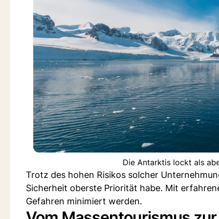
Die Antarktis lockt als a
Trotz des hohen Risikos solcher Unternehmun
Sicherheit oberste Priorität habe. Mit erfahr
Gefahren minimiert werden.
Vom Massentourismus zur 