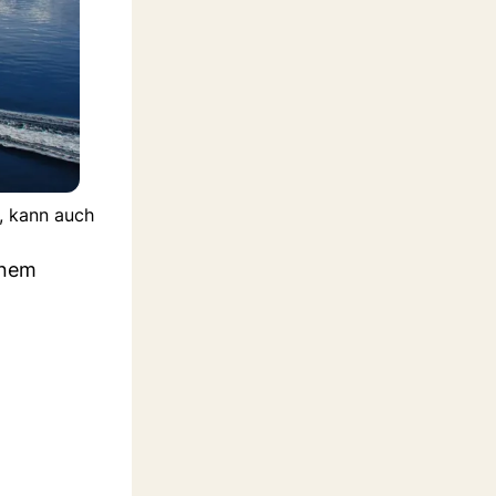
, kann auch
inem