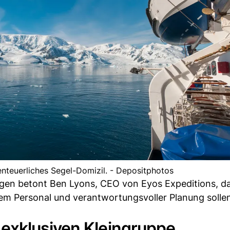
benteuerliches Segel-Domizil. - Depositphotos
gen betont Ben Lyons, CEO von Eyos Expeditions, d
enem Personal und verantwortungsvoller Planung solle
exklusiven Kleingruppe