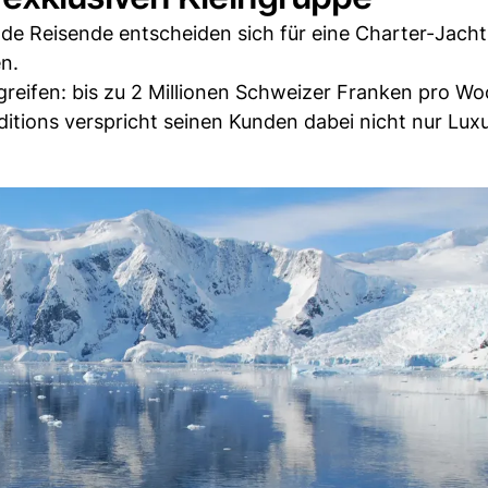
e Reisende entscheiden sich für eine Charter-Jacht
n.
zu greifen: bis zu 2 Millionen Schweizer Franken pro W
tions verspricht seinen Kunden dabei nicht nur Luxu