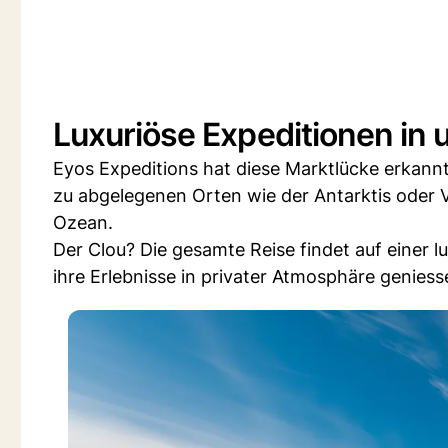
Luxuriöse Expeditionen in
Eyos Expeditions hat diese Marktlücke erkann
zu abgelegenen Orten wie der Antarktis oder V
Ozean.
Der Clou? Die gesamte Reise findet auf einer l
ihre Erlebnisse in privater Atmosphäre geniess