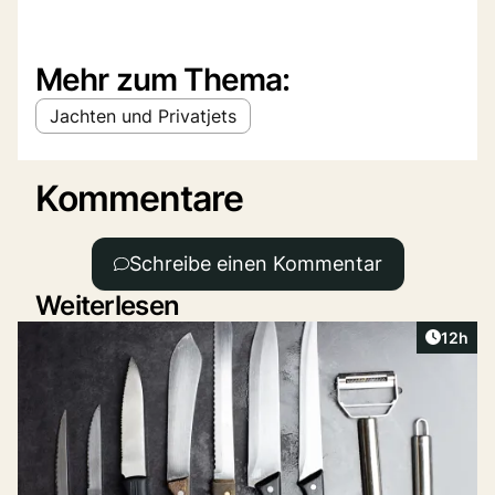
Mehr zum Thema:
Jachten und Privatjets
Kommentare
Schreibe einen Kommentar
Weiterlesen
Artikel
12h