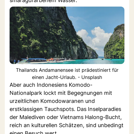
smaragdfarbenem Wasser.
Thailands Andamanensee ist prädestiniert für
einen Jacht-Urlaub. - Unsplash
Aber auch Indonesiens Komodo-
Nationalpark lockt mit Begegnungen mit
urzeitlichen Komodowaranen und
erstklassigen Tauchspots. Das Inselparadies
der Malediven oder Vietnams Halong-Bucht,
reich an kulturellen Schätzen, sind unbedingt
einen Besuch wert.