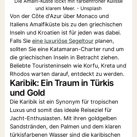
Die Amalfi-Küste lockt mit farbenfroher Kulisse
und klarem Meer. - Unsplash
Von der Côte d'Azur über Monaco und
Italiens Amalfiküste bis zu den griechischen
Inseln und Kroatien ist für jeden was dabei.
Falls Sie
eine luxuriöse Segeltour
planen,
sollten Sie eine Katamaran-Charter rund um
die griechischen Inseln in Betracht ziehen.
Beliebte Touristeninseln wie Korfu, Kreta und
Rhodos warten darauf, entdeckt zu werden.
Karibik: Ein Traum in Türkis
und Gold
Die Karibik ist ein Synonym für tropischen
Luxus und somit das ideale Reiseziel für
Jacht-Enthusiasten. Mit ihren goldgelben
Sandstränden, den Palmen und dem klaren
türkisfarbenen Wasser sind die karibischen