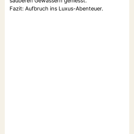
sauberen Gewässern geniesst.
Fazit: Aufbruch ins Luxus-Abenteuer.