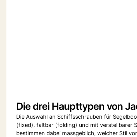
Die drei Haupttypen von Ja
Die Auswahl an Schiffsschrauben für Segelboote
(fixed), faltbar (folding) und mit verstellbare
bestimmen dabei massgeblich, welcher Stil von