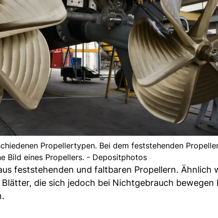
chiedenen Propellertypen. Bei dem feststehenden Propeller
e Bild eines Propellers. - Depositphotos
aus feststehenden und faltbaren Propellern. Ähnlich w
e Blätter, die sich jedoch bei Nichtgebrauch bewegen
.