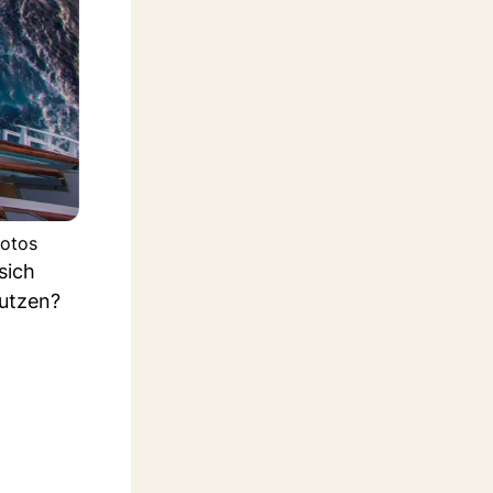
hotos
sich
nutzen?