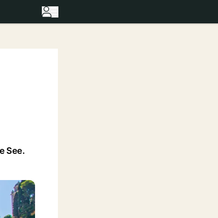
he See.