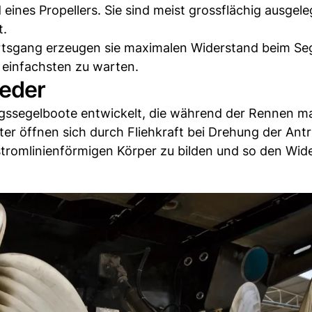
 eines Propellers. Sie sind meist grossflächig ausgeleg
t.
ärtsgang erzeugen sie maximalen Widerstand beim Seg
 einfachsten zu warten.
Feder
ungssegelboote entwickelt, die während der Rennen m
ter öffnen sich durch Fliehkraft bei Drehung der Antr
stromlinienförmigen Körper zu bilden und so den Wid