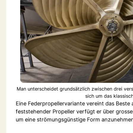
Man unterscheidet grundsätzlich zwischen drei vers
sich um das klassisch
Eine Federpropellervariante vereint das Beste 
feststehender Propeller verfügt er über gross
um eine strömungsgünstige Form anzunehmen