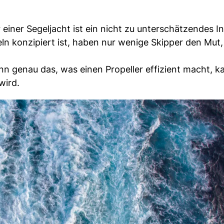
 einer Segeljacht ist ein nicht zu unterschätzendes I
n konzipiert ist, haben nur wenige Skipper den Mut
nn genau das, was einen Propeller effizient macht, 
wird.