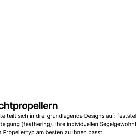
chtpropellern
 teilt sich in drei grundlegende Designs auf: festst
r Steigung (feathering). Ihre individuellen Segelgewohn
 Propellertyp am besten zu Ihnen passt.