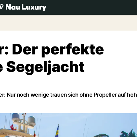
.ch
: Der perfekte
e Segeljacht
ber: Nur noch wenige trauen sich ohne Propeller auf ho