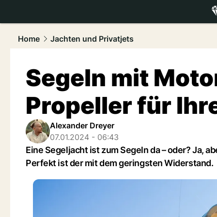
luxury.
NAU
Home
Jachten und Privatjets
Segeln mit Motor
Propeller für Ihr
Alexander Dreyer
07.01.2024 - 06:43
Eine Segeljacht ist zum Segeln da – oder? Ja, a
Perfekt ist der mit dem geringsten Widerstand.