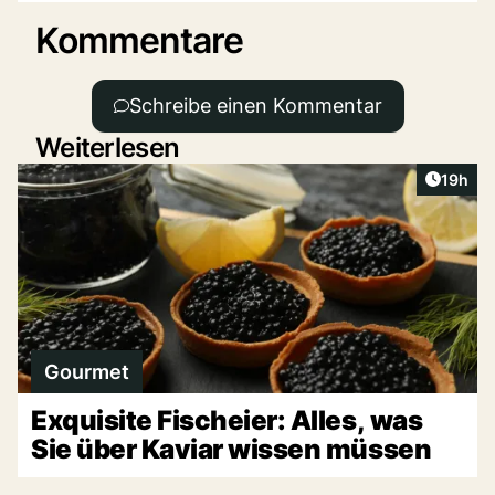
Kommentare
Schreibe einen Kommentar
Weiterlesen
Artikel
19h
Gourmet
Exquisite Fischeier: Alles, was
Sie über Kaviar wissen müssen