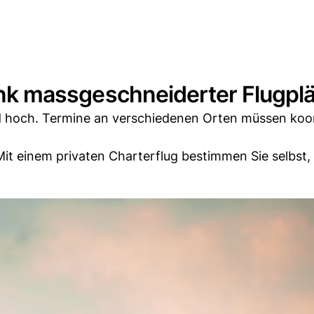
 dank massgeschneiderter Flugpl
 hoch. Termine an verschiedenen Orten müssen koor
 Mit einem privaten Charterflug bestimmen Sie selbst