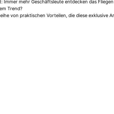
eigt: Immer mehr Geschäftsleute entdecken das Fliegen
esem Trend?
eihe von praktischen Vorteilen, die diese exklusive A