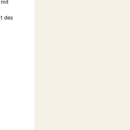
 mit
rt des