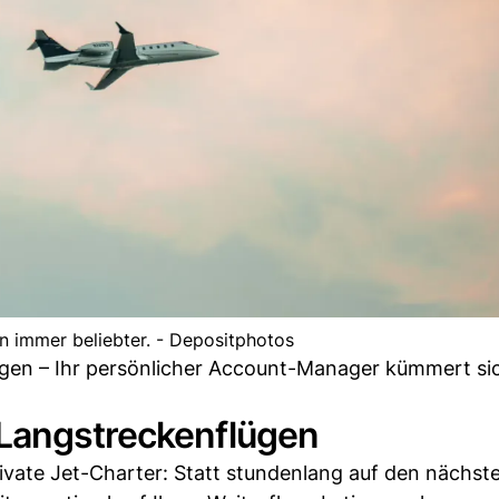
en immer beliebter. - Depositphotos
gen – Ihr persönlicher Account-Manager kümmert si
 Langstreckenflügen
rivate Jet-Charter: Statt stundenlang auf den nächst