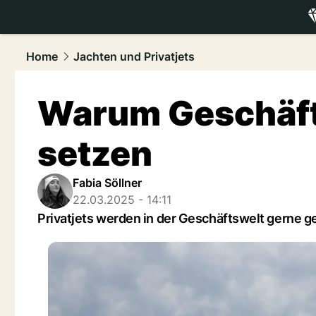
luxury.
NAU
Home
Jachten und Privatjets
Warum Geschäfts
setzen
Fabia Söllner
22.03.2025 - 14:11
Privatjets werden in der Geschäftswelt gerne ge