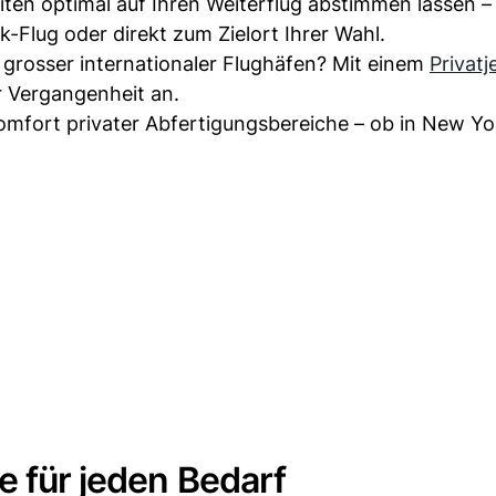
eiten optimal auf Ihren Weiterflug abstimmen lassen 
-Flug oder direkt zum Zielort Ihrer Wahl.
 grosser internationaler Flughäfen? Mit einem
Privatj
r Vergangenheit an.
omfort privater Abfertigungsbereiche – ob in New Yo
e für jeden Bedarf