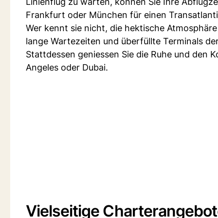
Linienflug zu warten, können Sie Ihre Abflugz
Frankfurt oder München für einen Transatlantik
Wer kennt sie nicht, die hektische Atmosphäre
lange Wartezeiten und überfüllte Terminals de
Stattdessen geniessen Sie die Ruhe und den K
Angeles oder Dubai.
Vielseitige Charterangebot