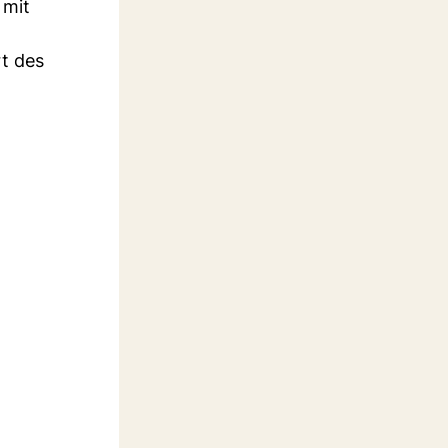
 mit
rt des