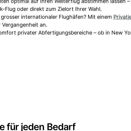
eiten optimal auf Ihren Weiterflug abstimmen lassen 
-Flug oder direkt zum Zielort Ihrer Wahl.
 grosser internationaler Flughäfen? Mit einem
Privatj
r Vergangenheit an.
omfort privater Abfertigungsbereiche – ob in New Yo
e für jeden Bedarf