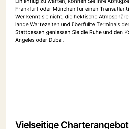
Linienflug zu warten, können Sie Ihre Abflugz
Frankfurt oder München für einen Transatlantik
Wer kennt sie nicht, die hektische Atmosphäre
lange Wartezeiten und überfüllte Terminals de
Stattdessen geniessen Sie die Ruhe und den K
Angeles oder Dubai.
Vielseitige Charterangebot