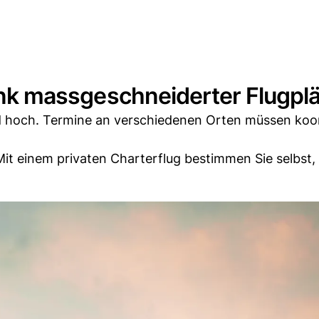
 dank massgeschneiderter Flugpl
 hoch. Termine an verschiedenen Orten müssen koor
 Mit einem privaten Charterflug bestimmen Sie selbst