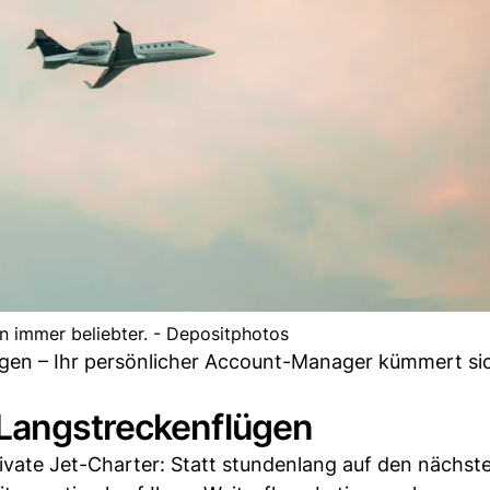
en immer beliebter. - Depositphotos
gen – Ihr persönlicher Account-Manager kümmert si
 Langstreckenflügen
rivate Jet-Charter: Statt stundenlang auf den nächst