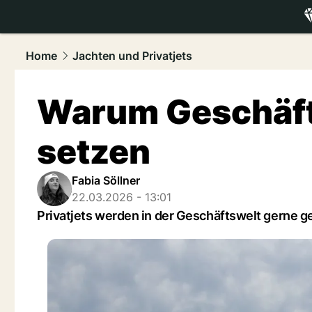
luxury.
NAU
Home
Jachten und Privatjets
Warum Geschäfts
setzen
Fabia Söllner
22.03.2026 - 13:01
Privatjets werden in der Geschäftswelt gerne ge