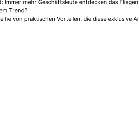
eigt: Immer mehr Geschäftsleute entdecken das Fliegen
esem Trend?
eihe von praktischen Vorteilen, die diese exklusive A