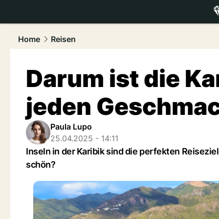
luxury.
NAU
Home
Reisen
Darum ist die Kar
jeden Geschma
Paula Lupo
25.04.2025 - 14:11
Inseln in der Karibik sind die perfekten Reisez
schön?