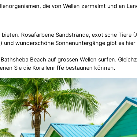
llenorganismen, die von Wellen zermalmt und an Lan
u bieten. Rosafarbene Sandstrände, exotische Tiere (
) und wunderschöne Sonnenuntergänge gibt es hier
 Bathsheba Beach auf grossen Wellen surfen. Gleichz
enen Sie die Korallenriffe bestaunen können.