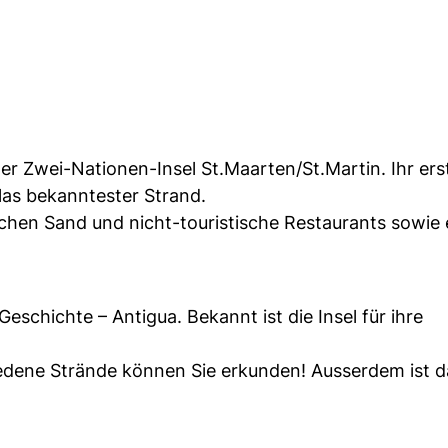
der Zwei-Nationen-Insel St.Maarten/St.Martin. Ihr ers
illas bekanntester Strand.
chen Sand und nicht-touristische Restaurants sowie 
eschichte – Antigua. Bekannt ist die Insel für ihre
hiedene Strände können Sie erkunden! Ausserdem ist d