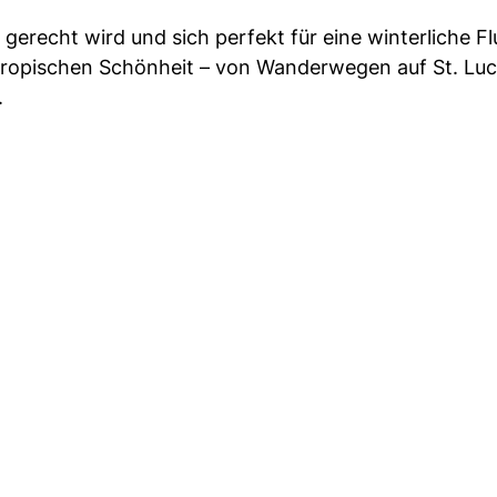
m gerecht wird und sich perfekt für eine winterliche Fl
ropischen Schönheit – von Wanderwegen auf St. Luci
.