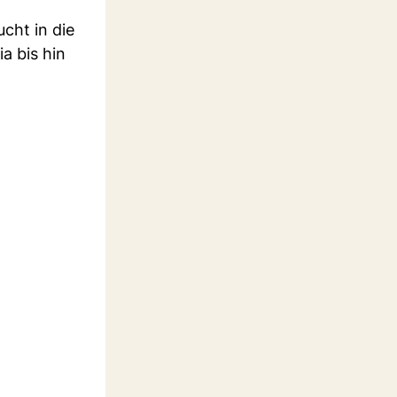
ucht in die
a bis hin