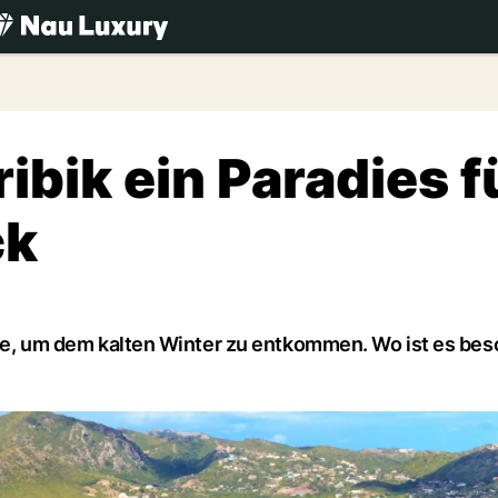
.ch
ibik ein Paradies f
ck
iele, um dem kalten Winter zu entkommen. Wo ist es be