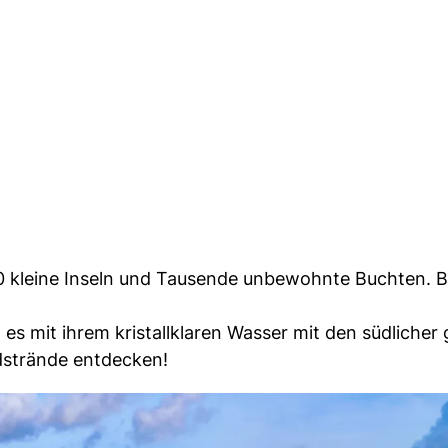
700 kleine Inseln und Tausende unbewohnte Buchten.
n es mit ihrem kristallklaren Wasser mit den südlicher
dstrände entdecken!