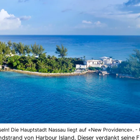
seln! Die Hauptstadt Nassau liegt auf «New Providence». -
ndstrand von Harbour Island. Dieser verdankt seine 