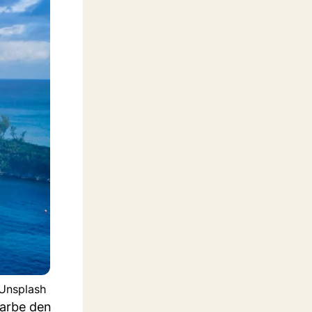
 Unsplash
Farbe den