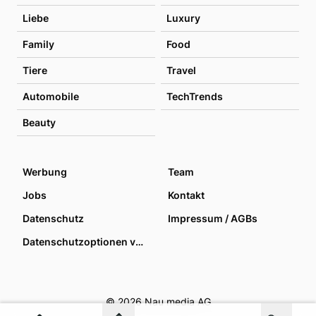
Liebe
Luxury
Family
Food
Tiere
Travel
Automobile
TechTrends
Beauty
Werbung
Team
Jobs
Kontakt
Datenschutz
Impressum / AGBs
Datenschutzoptionen verwalten
© 2026 Nau media AG