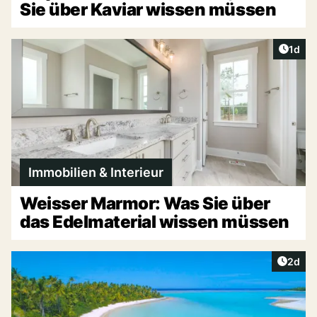
Sie über Kaviar wissen müssen
Artike
1d
Immobilien & Interieur
Weisser Marmor: Was Sie über
das Edelmaterial wissen müssen
Artike
2d