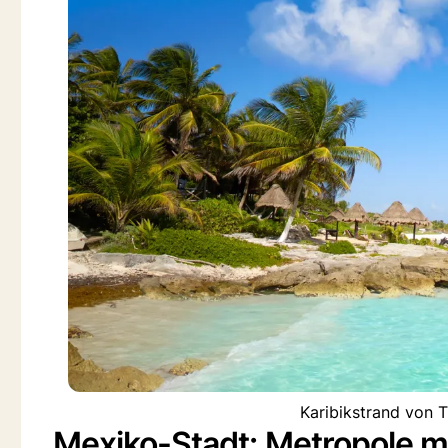
Karibikstrand von T
Mexiko-Stadt: Metropole mit