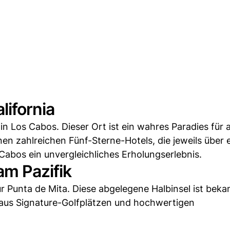
lifornia
 Los Cabos. Dieser Ort ist ein wahres Paradies für a
en zahlreichen Fünf-Sterne-Hotels, die jeweils über 
Cabos ein unvergleichliches Erholungserlebnis.
am Pazifik
r Punta de Mita. Diese abgelegene Halbinsel ist beka
laus Signature-Golfplätzen und hochwertigen