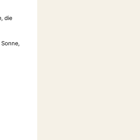
, die
m Sonne,