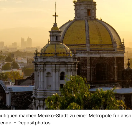
utiquen machen Mexiko-Stadt zu einer Metropole für ansp
sende. - Depositphotos