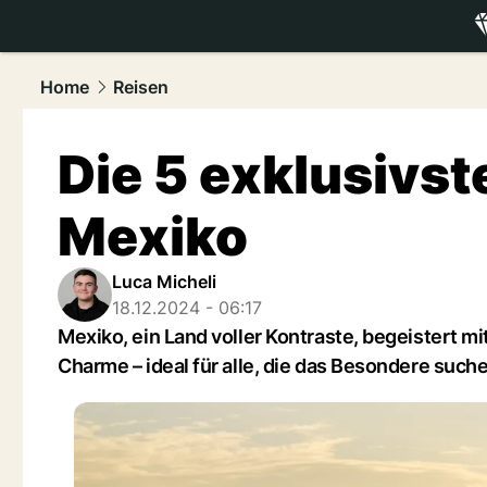
luxury.
NAU
Home
Reisen
Die 5 exklusivst
Mexiko
Luca Micheli
18.12.2024 - 06:17
Mexiko, ein Land voller Kontraste, begeistert m
Charme – ideal für alle, die das Besondere such