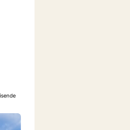
eisende