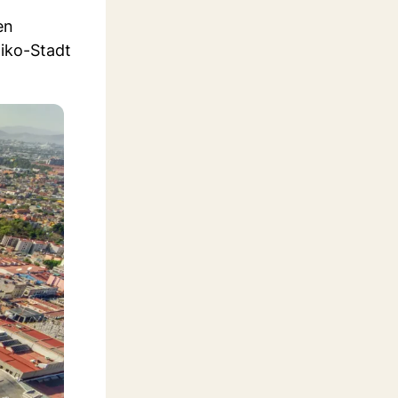
en
xiko-Stadt