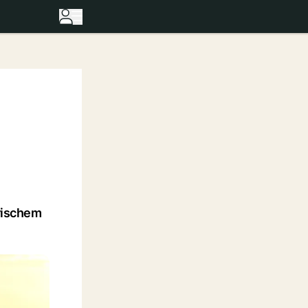
orischem