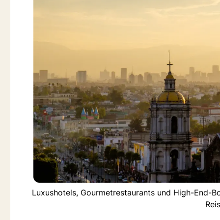
Luxushotels, Gourmetrestaurants und High-End-Bo
Rei