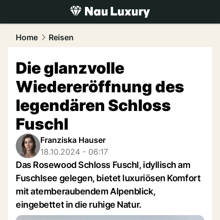
luxury.
NAU.ch
Home
Reisen
Die glanzvolle
Wiedereröffnung des
legendären Schloss
Fuschl
Franziska Hauser
18.10.2024 - 06:17
Das Rosewood Schloss Fuschl, idyllisch am
Fuschlsee gelegen, bietet luxuriösen Komfort
mit atemberaubendem Alpenblick,
eingebettet in die ruhige Natur.