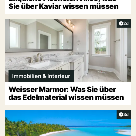
Sie über Kaviar wissen müssen
Artike
2d
Immobilien & Interieur
Weisser Marmor: Was Sie über
das Edelmaterial wissen müssen
Artike
3d