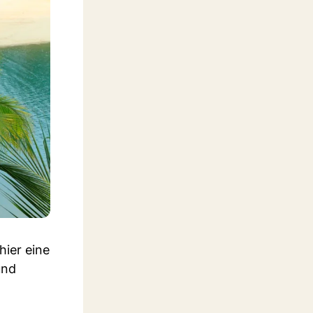
hier eine
und