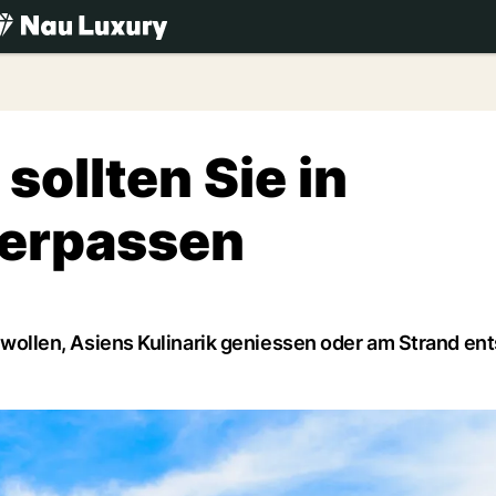
.ch
sollten Sie in
verpassen
rk wollen, Asiens Kulinarik geniessen oder am Strand e