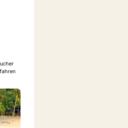
sucher
 fahren