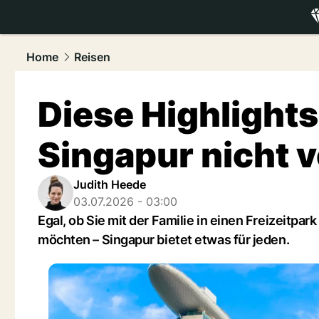
luxury.
NAU
Home
Reisen
Diese Highlights 
Singapur nicht 
Judith Heede
03.07.2026 - 03:00
Egal, ob Sie mit der Familie in einen Freizeitpa
möchten – Singapur bietet etwas für jeden.