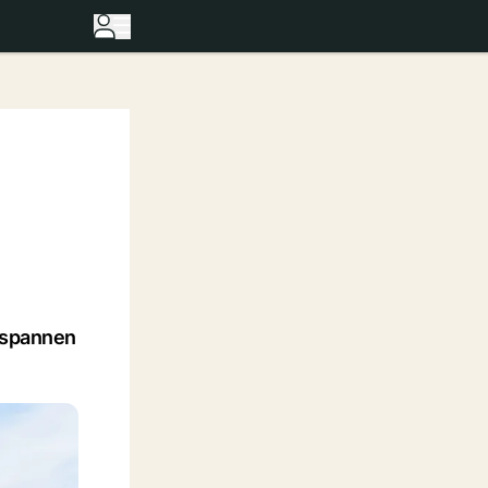
ntspannen