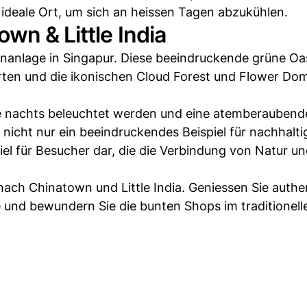
 ideale Ort, um sich an heissen Tagen abzukühlen.
wn & Little India
tenanlage in Singapur. Diese beeindruckende grüne Oa
ärten und die ikonischen Cloud Forest und Flower Do
ie nachts beleuchtet werden und eine atemberaubend
nicht nur ein beeindruckendes Beispiel für nachhalti
ziel für Besucher dar, die die Verbindung von Natur u
 nach Chinatown und Little India. Geniessen Sie authe
e und bewundern Sie die bunten Shops im traditionell