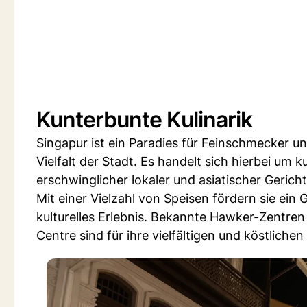
Kunterbunte Kulinarik
Singapur ist ein Paradies für Feinschmecker un
Vielfalt der Stadt. Es handelt sich hierbei um k
erschwinglicher lokaler und asiatischer Gerich
Mit einer Vielzahl von Speisen fördern sie ei
kulturelles Erlebnis. Bekannte Hawker-Zentr
Centre sind für ihre vielfältigen und köstliche