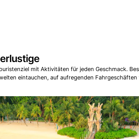
erlustige
 Touristenziel mit Aktivitäten für jeden Geschmack. Be
mwelten eintauchen, auf aufregenden Fahrgeschäften