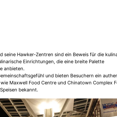
d seine Hawker-Zentren sind ein Beweis für die kulin
ulinarische Einrichtungen, die eine breite Palette
te anbieten.
n Gemeinschaftsgefühl und bieten Besuchern ein authe
en wie Maxwell Food Centre und Chinatown Complex 
n Speisen bekannt.