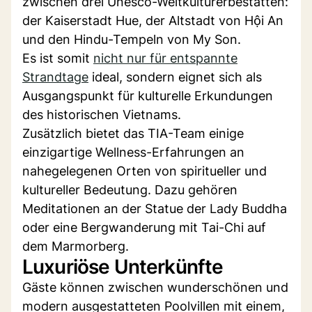
zwischen drei Unesco-Weltkulturerbestätten:
der Kaiserstadt Hue, der Altstadt von Hội An
und den Hindu-Tempeln von My Son.
Es ist somit
nicht nur für entspannte
Strandtage
ideal, sondern eignet sich als
Ausgangspunkt für kulturelle Erkundungen
des historischen Vietnams.
Zusätzlich bietet das TIA-Team einige
einzigartige Wellness-Erfahrungen an
nahegelegenen Orten von spiritueller und
kultureller Bedeutung. Dazu gehören
Meditationen an der Statue der Lady Buddha
oder eine Bergwanderung mit Tai-Chi auf
dem Marmorberg.
Luxuriöse Unterkünfte
Gäste können zwischen wunderschönen und
modern ausgestatteten Poolvillen mit einem,