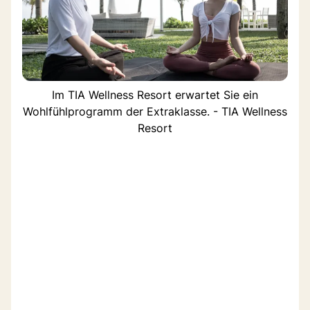
Im TIA Wellness Resort erwartet Sie ein
Wohlfühlprogramm der Extraklasse. - TIA Wellness
Resort