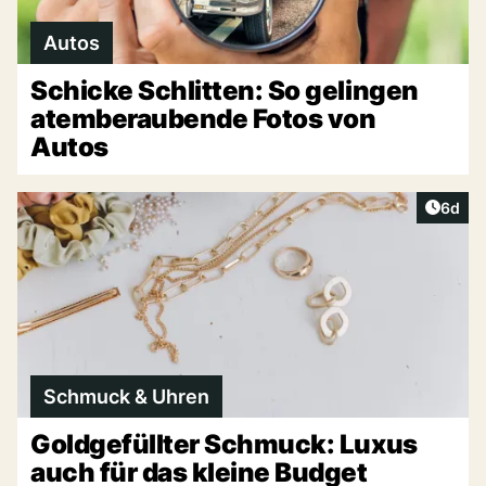
Autos
Schicke Schlitten: So gelingen
atemberaubende Fotos von
Autos
Artike
6d
Schmuck & Uhren
Goldgefüllter Schmuck: Luxus
auch für das kleine Budget