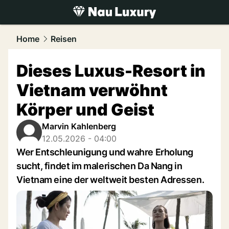
luxury.
NAU.ch
Home
Reisen
Dieses Luxus-Resort in
Vietnam verwöhnt
Körper und Geist
Marvin Kahlenberg
12.05.2026 - 04:00
Wer Entschleunigung und wahre Erholung
sucht, findet im malerischen Da Nang in
Vietnam eine der weltweit besten Adressen.