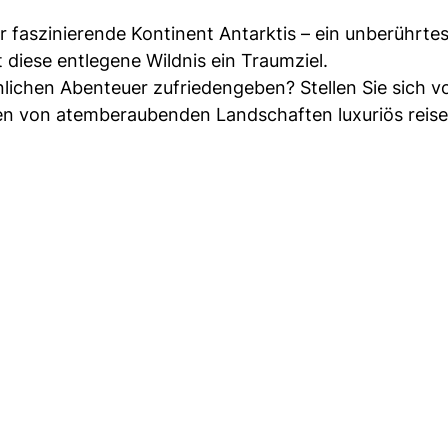
er faszinierende Kontinent Antarktis – ein unberührte
t diese entlegene Wildnis ein Traumziel.
ichen Abenteuer zufriedengeben? Stellen Sie sich vo
en von atemberaubenden Landschaften luxuriös reise