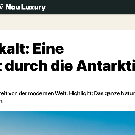
.ch
kalt: Eine
 durch die Antarkt
zeit von der modernen Welt. Highlight: Das ganze Natu
n.