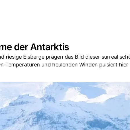
me der Antarktis
nd riesige Eisberge prägen das Bild dieser surreal sc
ten Temperaturen und heulenden Winden pulsiert hier