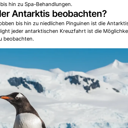
bis hin zu Spa-Behandlungen.
der Antarktis beobachten?
ben bis hin zu niedlichen Pinguinen ist die Antarktis
light jeder antarktischen Kreuzfahrt ist die Möglichkei
zu beobachten.