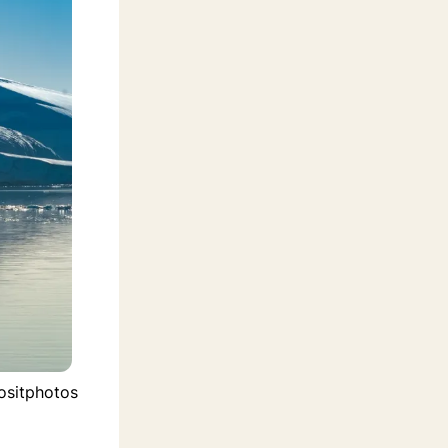
positphotos