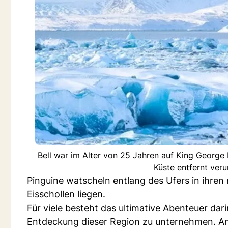
Bell war im Alter von 25 Jahren auf King George 
Küste entfernt ver
Pinguine watscheln entlang des Ufers in ihre
Eisschollen liegen.
Für viele besteht das ultimative Abenteuer dar
Entdeckung dieser Region zu unternehmen. An 