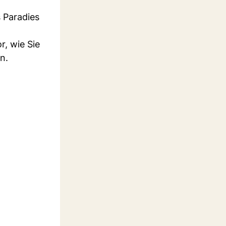
s Paradies
r, wie Sie
n.