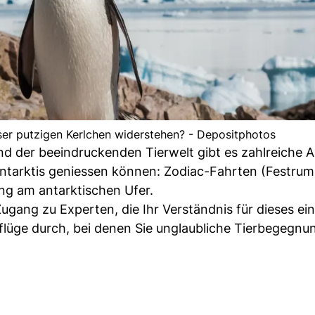
er putzigen Kerlchen widerstehen? - Depositphotos
der beeindruckenden Tierwelt gibt es zahlreiche Ak
Antarktis geniessen können: Zodiac-Fahrten (Festrum
ng am antarktischen Ufer.
ugang zu Experten, die Ihr Verständnis für dieses ein
lüge durch, bei denen Sie unglaubliche Tierbegegnu