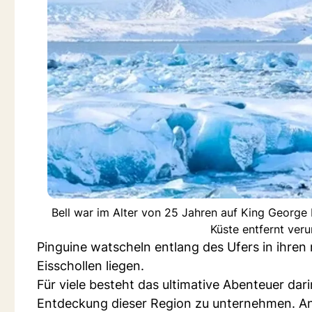
Bell war im Alter von 25 Jahren auf King George 
Küste entfernt ver
Pinguine watscheln entlang des Ufers in ihre
Eisschollen liegen.
Für viele besteht das ultimative Abenteuer dar
Entdeckung dieser Region zu unternehmen. An 