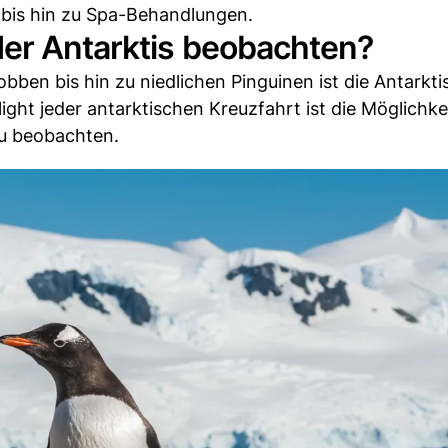
bis hin zu Spa-Behandlungen.
der Antarktis beobachten?
ben bis hin zu niedlichen Pinguinen ist die Antarktis
light jeder antarktischen Kreuzfahrt ist die Möglichkei
zu beobachten.