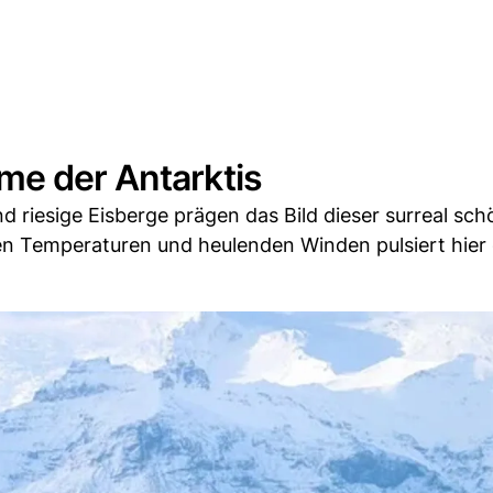
me der Antarktis
nd riesige Eisberge prägen das Bild dieser surreal sc
ten Temperaturen und heulenden Winden pulsiert hier