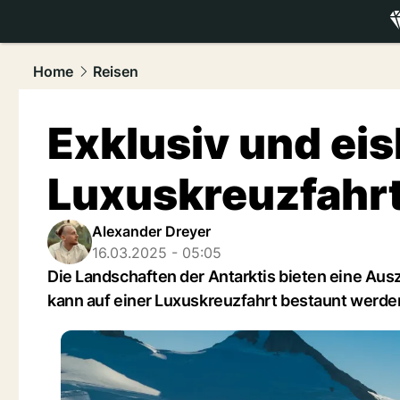
luxury.
NAU
Home
Reisen
Exklusiv und eis
Luxuskreuzfahrt
Alexander Dreyer
16.03.2025 - 05:05
Die Landschaften der Antarktis bieten eine Aus
kann auf einer Luxuskreuzfahrt bestaunt werde