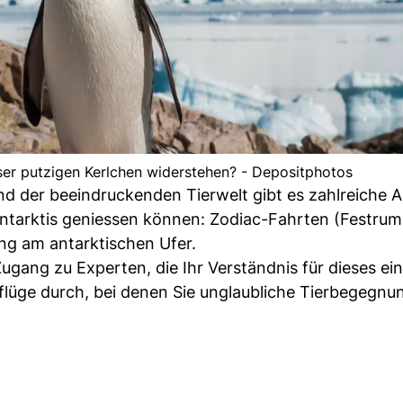
er putzigen Kerlchen widerstehen? - Depositphotos
der beeindruckenden Tierwelt gibt es zahlreiche Ak
Antarktis geniessen können: Zodiac-Fahrten (Festrum
ng am antarktischen Ufer.
ugang zu Experten, die Ihr Verständnis für dieses ein
lüge durch, bei denen Sie unglaubliche Tierbegegnu