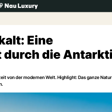
.ch
kalt: Eine
 durch die Antarkt
zeit von der modernen Welt. Highlight: Das ganze Natu
n.