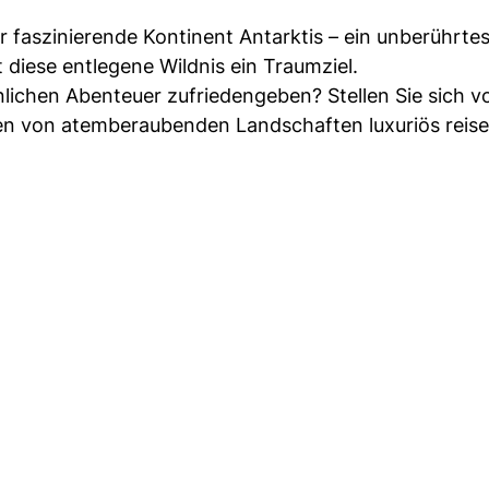
er faszinierende Kontinent Antarktis – ein unberührte
t diese entlegene Wildnis ein Traumziel.
ichen Abenteuer zufriedengeben? Stellen Sie sich vo
en von atemberaubenden Landschaften luxuriös reise