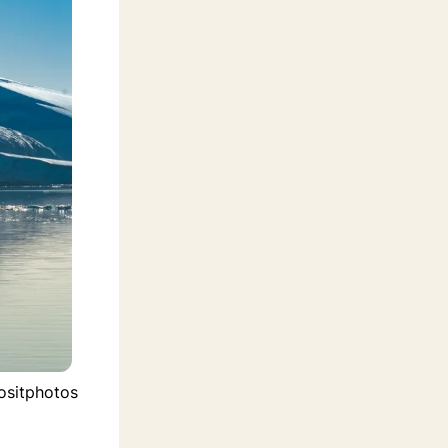
positphotos