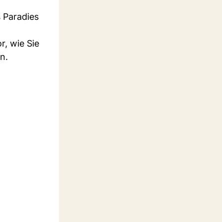
s Paradies
r, wie Sie
n.