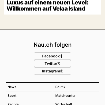
Luxus auf einem neuen Level:
Willkommen auf Velaa Island
Footer
Nau.ch folgen
Facebook
Twitter
Instagram
News
Politik
Sport
Matchcenter
People
Wirtschaft