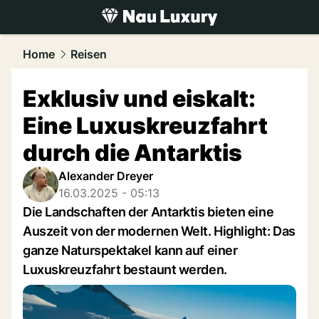
luxury.
NAU.ch
Home
Reisen
Exklusiv und eiskalt:
Eine Luxuskreuzfahrt
durch die Antarktis
Alexander Dreyer
16.03.2025 - 05:13
Die Landschaften der Antarktis bieten eine
Auszeit von der modernen Welt. Highlight: Das
ganze Naturspektakel kann auf einer
Luxuskreuzfahrt bestaunt werden.