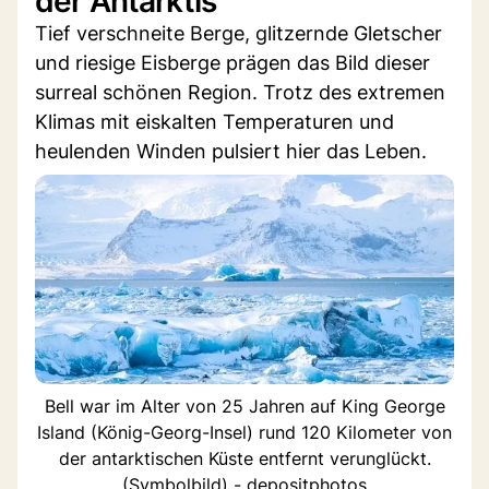
der Antarktis
Tief verschneite Berge, glitzernde Gletscher
und riesige Eisberge prägen das Bild dieser
surreal schönen Region. Trotz des extremen
Klimas mit eiskalten Temperaturen und
heulenden Winden pulsiert hier das Leben.
Bell war im Alter von 25 Jahren auf King George
Island (König-Georg-Insel) rund 120 Kilometer von
der antarktischen Küste entfernt verunglückt.
(Symbolbild) - depositphotos