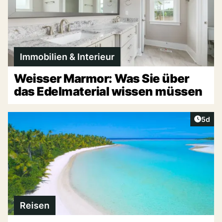
Immobilien & Interieur
Weisser Marmor: Was Sie über
das Edelmaterial wissen müssen
Artike
5d
Reisen