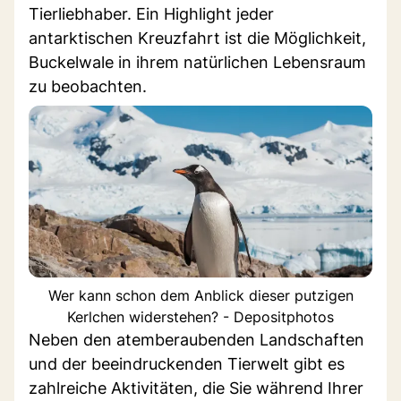
Tierliebhaber. Ein Highlight jeder
antarktischen Kreuzfahrt ist die Möglichkeit,
Buckelwale in ihrem natürlichen Lebensraum
zu beobachten.
Wer kann schon dem Anblick dieser putzigen
Kerlchen widerstehen? - Depositphotos
Neben den atemberaubenden Landschaften
und der beeindruckenden Tierwelt gibt es
zahlreiche Aktivitäten, die Sie während Ihrer