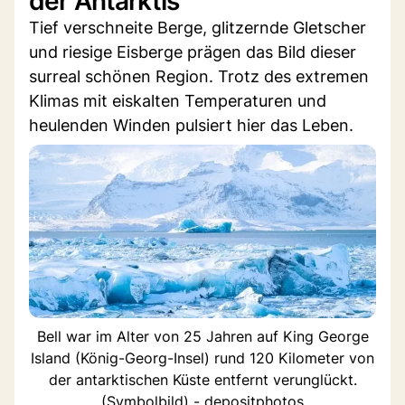
der Antarktis
Tief verschneite Berge, glitzernde Gletscher
und riesige Eisberge prägen das Bild dieser
surreal schönen Region. Trotz des extremen
Klimas mit eiskalten Temperaturen und
heulenden Winden pulsiert hier das Leben.
Bell war im Alter von 25 Jahren auf King George
Island (König-Georg-Insel) rund 120 Kilometer von
der antarktischen Küste entfernt verunglückt.
(Symbolbild) - depositphotos