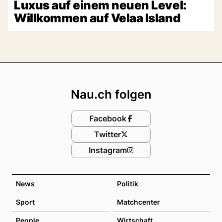
Luxus auf einem neuen Level:
Willkommen auf Velaa Island
Footer
Nau.ch folgen
Facebook
Twitter
Instagram
News
Politik
Sport
Matchcenter
People
Wirtschaft