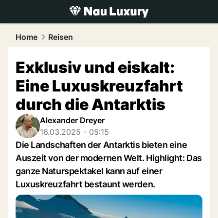
luxury.
NAU.ch
Home
Reisen
Exklusiv und eiskalt:
Eine Luxuskreuzfahrt
durch die Antarktis
Alexander Dreyer
16.03.2025 - 05:15
Die Landschaften der Antarktis bieten eine
Auszeit von der modernen Welt. Highlight: Das
ganze Naturspektakel kann auf einer
Luxuskreuzfahrt bestaunt werden.