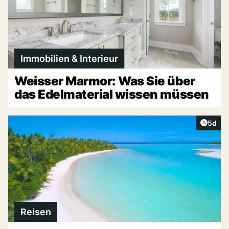
Immobilien & Interieur
Weisser Marmor: Was Sie über
das Edelmaterial wissen müssen
Artike
5d
Reisen