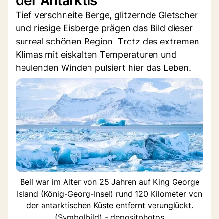
der Antarktis
Tief verschneite Berge, glitzernde Gletscher
und riesige Eisberge prägen das Bild dieser
surreal schönen Region. Trotz des extremen
Klimas mit eiskalten Temperaturen und
heulenden Winden pulsiert hier das Leben.
Bell war im Alter von 25 Jahren auf King George
Island (König-Georg-Insel) rund 120 Kilometer von
der antarktischen Küste entfernt verunglückt.
(Symbolbild) - depositphotos