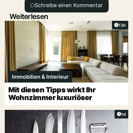
Schreibe einen Kommentar
Weiterlesen
Artikel
13h
Immobilien & Interieur
Mit diesen Tipps wirkt Ihr
Wohnzimmer luxuriöser
Artike
1d