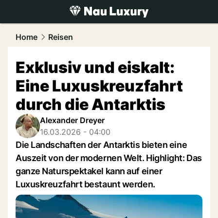
luxury.
NAU.ch
Home
Reisen
Exklusiv und eiskalt:
Eine Luxuskreuzfahrt
durch die Antarktis
Alexander Dreyer
16.03.2026 - 04:00
Die Landschaften der Antarktis bieten eine
Auszeit von der modernen Welt. Highlight: Das
ganze Naturspektakel kann auf einer
Luxuskreuzfahrt bestaunt werden.