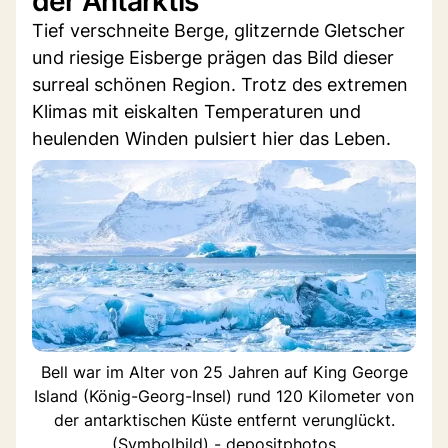
der Antarktis
Tief verschneite Berge, glitzernde Gletscher
und riesige Eisberge prägen das Bild dieser
surreal schönen Region. Trotz des extremen
Klimas mit eiskalten Temperaturen und
heulenden Winden pulsiert hier das Leben.
Bell war im Alter von 25 Jahren auf King George
Island (König-Georg-Insel) rund 120 Kilometer von
der antarktischen Küste entfernt verunglückt.
(Symbolbild) - depositphotos