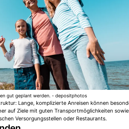
en gut geplant werden. - depositphotos
truktur: Lange, komplizierte Anreisen können besond
her auf Ziele mit guten Transportmöglichkeiten sowie
ischen Versorgungsstellen oder Restaurants.
inden