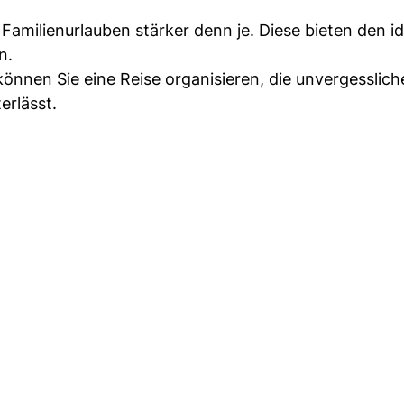
n Familienurlauben stärker denn je. Diese bieten den i
n.
können Sie eine Reise organisieren, die unvergesslich
erlässt.