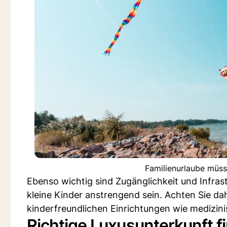
Familienurlaube müss
Ebenso wichtig sind Zugänglichkeit und Infras
kleine Kinder anstrengend sein. Achten Sie da
kinderfreundlichen Einrichtungen wie medizin
Richtige Luxusunterkunft f