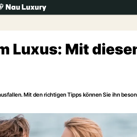
.ch
m Luxus: Mit diese
usfallen. Mit den richtigen Tipps können Sie ihn beso