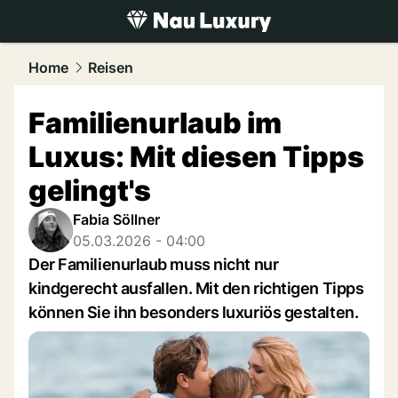
luxury.
NAU.ch
Home
Reisen
Familienurlaub im
Luxus: Mit diesen Tipps
gelingt's
Fabia Söllner
05.03.2026 - 04:00
Der Familienurlaub muss nicht nur
kindgerecht ausfallen. Mit den richtigen Tipps
können Sie ihn besonders luxuriös gestalten.