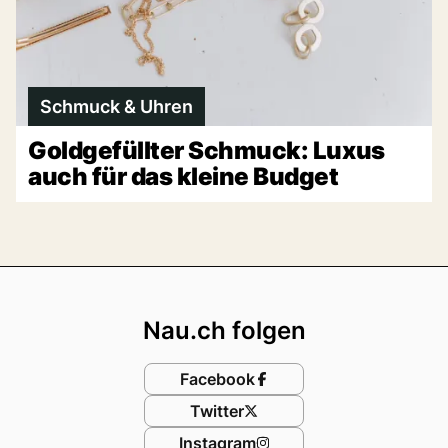
Schmuck & Uhren
Goldgefüllter Schmuck: Luxus
auch für das kleine Budget
Footer
Nau.ch folgen
Facebook
Twitter
Instagram