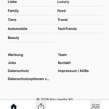
Liebe
Luxury
Family
Food
Tiere
Travel
Automobile
TechTrends
Beauty
Werbung
Team
Jobs
Kontakt
Datenschutz
Impressum / AGBs
Datenschutzoptionen verwalten
© 2026 Nau media AG