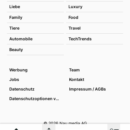
Liebe
Luxury
Family
Food
Tiere
Travel
Automobile
TechTrends
Beauty
Werbung
Team
Jobs
Kontakt
Datenschutz
Impressum / AGBs
Datenschutzoptionen verwalten
© 2026 Nau media AG