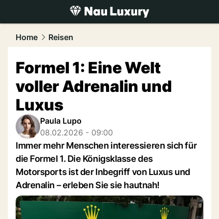
luxury.
NAU.ch
Home
Reisen
Formel 1: Eine Welt
voller Adrenalin und
Luxus
Paula Lupo
08.02.2026 - 09:00
Immer mehr Menschen interessieren sich für
die Formel 1. Die Königsklasse des
Motorsports ist der Inbegriff von Luxus und
Adrenalin – erleben Sie sie hautnah!