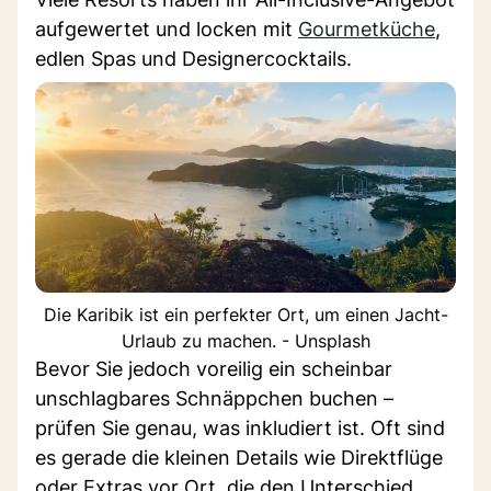
aufgewertet und locken mit
Gourmetküche
,
edlen Spas und Designercocktails.
Die Karibik ist ein perfekter Ort, um einen Jacht-
Urlaub zu machen. - Unsplash
Bevor Sie jedoch voreilig ein scheinbar
unschlagbares Schnäppchen buchen –
prüfen Sie genau, was inkludiert ist. Oft sind
es gerade die kleinen Details wie Direktflüge
oder Extras vor Ort, die den Unterschied