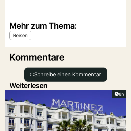
Mehr zum Thema:
Reisen
Kommentare
Schreibe einen Kommentar
Weiterlesen
Artike
6h