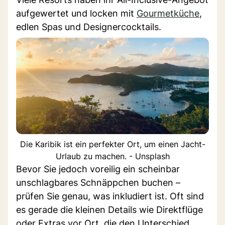
aufgewertet und locken mit
Gourmetküche
,
edlen Spas und Designercocktails.
Die Karibik ist ein perfekter Ort, um einen Jacht-
Urlaub zu machen. - Unsplash
Bevor Sie jedoch voreilig ein scheinbar
unschlagbares Schnäppchen buchen –
prüfen Sie genau, was inkludiert ist. Oft sind
es gerade die kleinen Details wie Direktflüge
oder Extras vor Ort, die den Unterschied