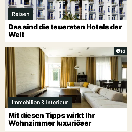
Reisen
Das sind die teuersten Hotels der
Welt
Artike
1d
Immobilien & Interieur
Mit diesen Tipps wirkt Ihr
Wohnzimmer luxuriöser