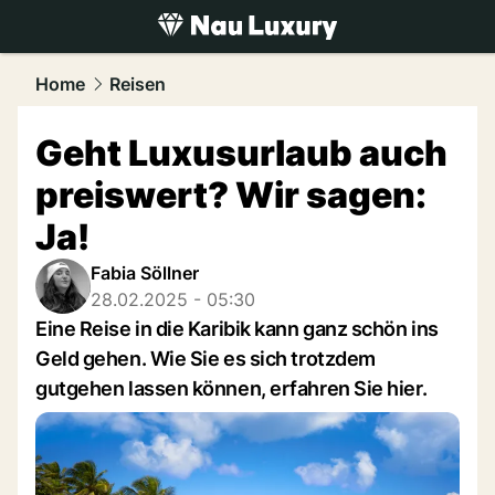
luxury.
NAU.ch
Home
Reisen
Geht Luxusurlaub auch
preiswert? Wir sagen:
Ja!
Fabia Söllner
28.02.2025 - 05:30
Eine Reise in die Karibik kann ganz schön ins
Geld gehen. Wie Sie es sich trotzdem
gutgehen lassen können, erfahren Sie hier.