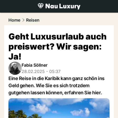
luxury.
NAU.ch
Home
Reisen
Geht Luxusurlaub auch
preiswert? Wir sagen:
Ja!
Fabia Söllner
28.02.2025 - 05:37
Eine Reise in die Karibik kann ganz schön ins
Geld gehen. Wie Sie es sich trotzdem
gutgehen lassen können, erfahren Sie hier.