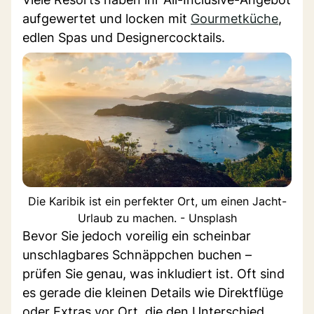
aufgewertet und locken mit
Gourmetküche
,
edlen Spas und Designercocktails.
Die Karibik ist ein perfekter Ort, um einen Jacht-
Urlaub zu machen. - Unsplash
Bevor Sie jedoch voreilig ein scheinbar
unschlagbares Schnäppchen buchen –
prüfen Sie genau, was inkludiert ist. Oft sind
es gerade die kleinen Details wie Direktflüge
oder Extras vor Ort, die den Unterschied