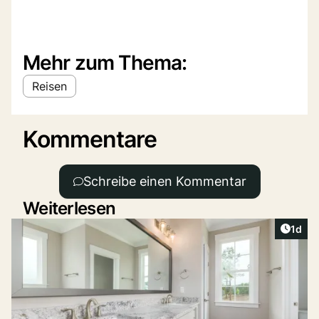
Mehr zum Thema:
Reisen
Kommentare
Schreibe einen Kommentar
Weiterlesen
Artike
1d