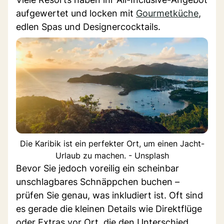
aufgewertet und locken mit
Gourmetküche
,
edlen Spas und Designercocktails.
Die Karibik ist ein perfekter Ort, um einen Jacht-
Urlaub zu machen. - Unsplash
Bevor Sie jedoch voreilig ein scheinbar
unschlagbares Schnäppchen buchen –
prüfen Sie genau, was inkludiert ist. Oft sind
es gerade die kleinen Details wie Direktflüge
oder Extras vor Ort, die den Unterschied