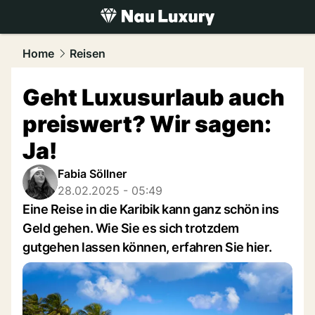
luxury.
NAU.ch
Home
Reisen
Geht Luxusurlaub auch
preiswert? Wir sagen:
Ja!
Fabia Söllner
28.02.2025 - 05:49
Eine Reise in die Karibik kann ganz schön ins
Geld gehen. Wie Sie es sich trotzdem
gutgehen lassen können, erfahren Sie hier.