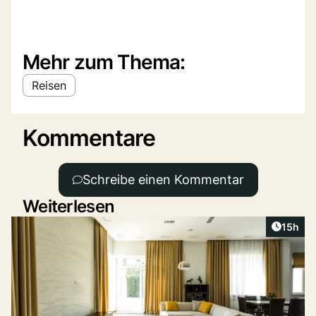
Mehr zum Thema:
Reisen
Kommentare
Schreibe einen Kommentar
Weiterlesen
Artikel
15h