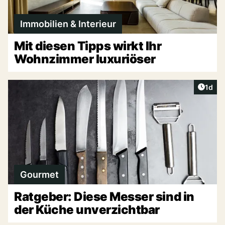
Immobilien & Interieur
Mit diesen Tipps wirkt Ihr
Wohnzimmer luxuriöser
Artike
1d
Gourmet
Ratgeber: Diese Messer sind in
der Küche unverzichtbar