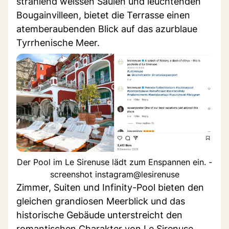
strahlend weissen Säulen und leuchtenden
Bougainvilleen, bietet die Terrasse einen
atemberaubenden Blick auf das azurblaue
Tyrrhenische Meer.
Der Pool im Le Sirenuse lädt zum Enspannen ein. -
screenshot instagram@lesirenuse
Zimmer, Suiten und Infinity-Pool bieten den
gleichen grandiosen Meerblick und das
historische Gebäude unterstreicht den
romantischen Charakter von Le Sirenuse.