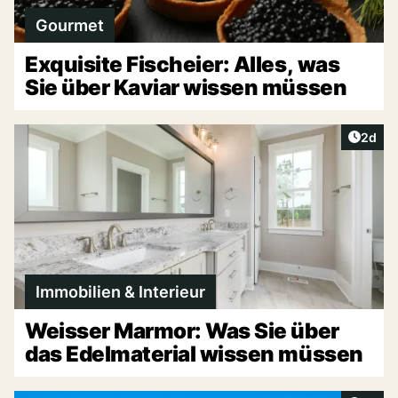
Gourmet
Exquisite Fischeier: Alles, was
Sie über Kaviar wissen müssen
Artike
2d
Immobilien & Interieur
Weisser Marmor: Was Sie über
das Edelmaterial wissen müssen