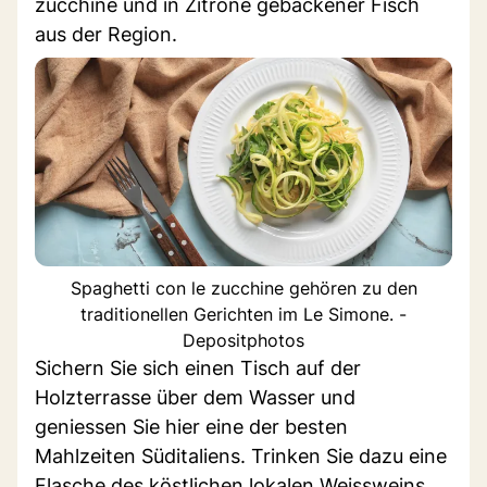
zucchine und in Zitrone gebackener Fisch
aus der Region.
Spaghetti con le zucchine gehören zu den
traditionellen Gerichten im Le Simone. -
Depositphotos
Sichern Sie sich einen Tisch auf der
Holzterrasse über dem Wasser und
geniessen Sie hier eine der besten
Mahlzeiten Süditaliens. Trinken Sie dazu eine
Flasche des köstlichen lokalen Weissweins