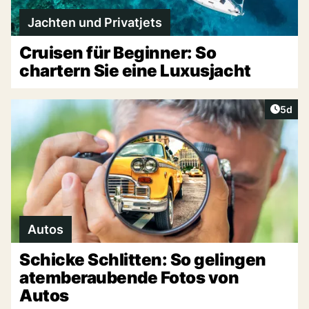
Jachten und Privatjets
Cruisen für Beginner: So
chartern Sie eine Luxusjacht
Artike
5d
Autos
Schicke Schlitten: So gelingen
atemberaubende Fotos von
Autos