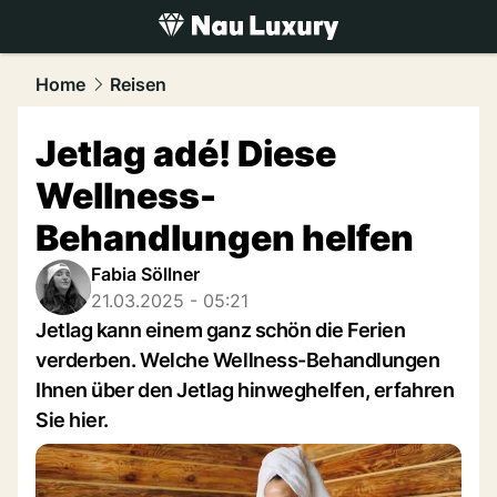
luxury.
NAU.ch
Home
Reisen
Jetlag adé! Diese
Wellness-
Behandlungen helfen
Fabia Söllner
21.03.2025 - 05:21
Jetlag kann einem ganz schön die Ferien
verderben. Welche Wellness-Behandlungen
Ihnen über den Jetlag hinweghelfen, erfahren
Sie hier.