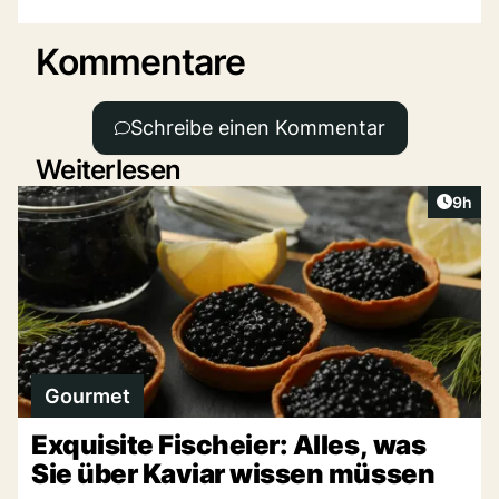
Kommentare
Schreibe einen Kommentar
Weiterlesen
Artike
9h
Gourmet
Exquisite Fischeier: Alles, was
Sie über Kaviar wissen müssen