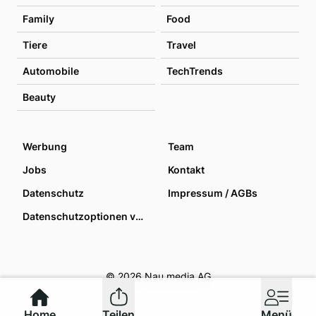
Family
Food
Tiere
Travel
Automobile
TechTrends
Beauty
Werbung
Team
Jobs
Kontakt
Datenschutz
Impressum / AGBs
Datenschutzoptionen verwalten
© 2026 Nau media AG
Home
Teilen
Menü