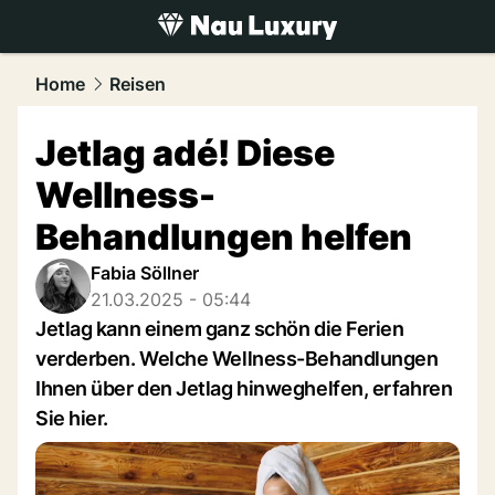
luxury.
NAU.ch
Home
Reisen
Jetlag adé! Diese
Wellness-
Behandlungen helfen
Fabia Söllner
21.03.2025 - 05:44
Jetlag kann einem ganz schön die Ferien
verderben. Welche Wellness-Behandlungen
Ihnen über den Jetlag hinweghelfen, erfahren
Sie hier.