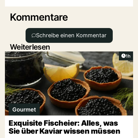
Kommentare
Schreibe einen Kommentar
Weiterlesen
Artike
1h
Gourmet
Exquisite Fischeier: Alles, was
Sie über Kaviar wissen müssen