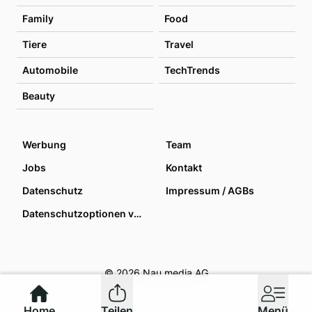
Family
Food
Tiere
Travel
Automobile
TechTrends
Beauty
Werbung
Team
Jobs
Kontakt
Datenschutz
Impressum / AGBs
Datenschutzoptionen verwalten
© 2026 Nau media AG
Home
Teilen
Menü